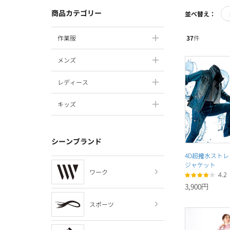
商品カテゴリー
並べ替え：
37
件
作業服
メンズ
レディース
キッズ
シーンブランド
4D超撥水スト
ジャケット
ワーク
4.2
3,900円
スポーツ