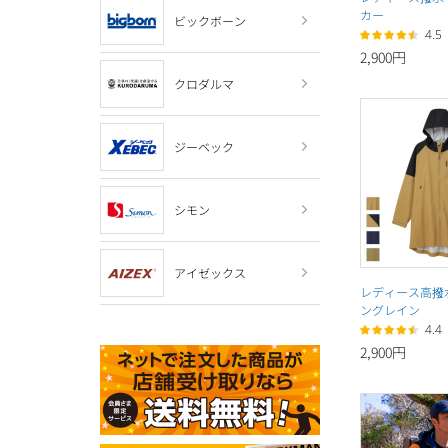
カー
ビックボーン
4.5
2,900円
クロダルマ
ジーベック
シモン
アイゼックス
レディース高撥
ングレイン
4.4
2,900円