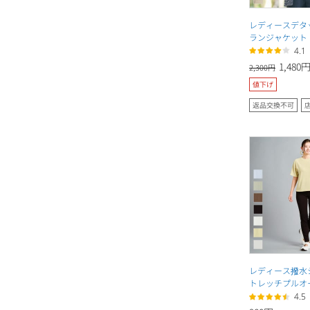
レディースデタ
ランジャケット
4.1
1,480
2,300円
値下げ
返品交換不可
レディース撥水
トレッチプルオ
4.5