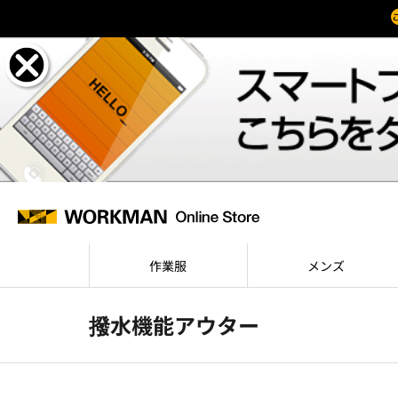
作業服
メンズ
撥水機能アウター