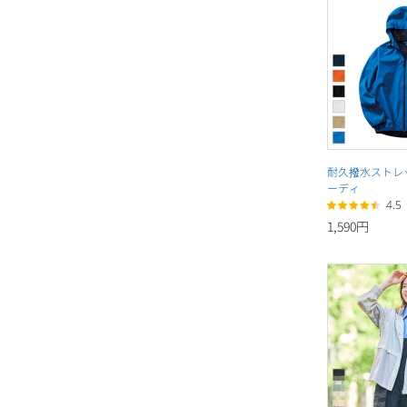
耐久撥水ストレ
ーディ
4.5
1,590円