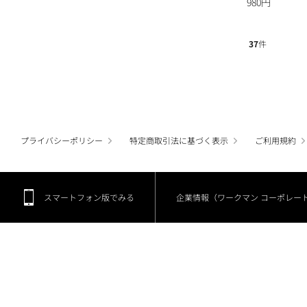
980円
37
件
プライバシーポリシー
特定商取引法に基づく表示
ご利用規約
スマートフォン版でみる
企業情報（ワークマン コーポレー