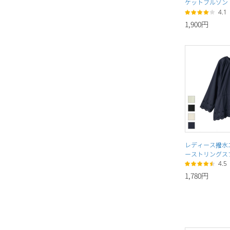
ケットブルゾン
4.1
1,900円
レディース撥水
ーストリングス
4.5
1,780円