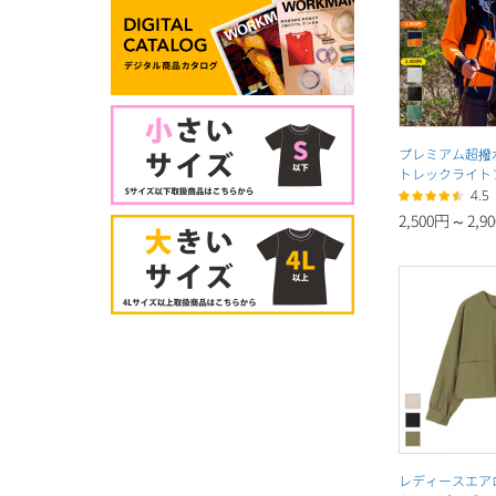
プレミアム超撥
トレックライト
4.5
2,500円
～
2,9
レディースエア