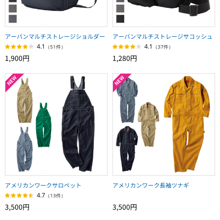
アーバンマルチストレージショルダー
アーバンマルチストレージサコッシュ
4.1
4.1
（51件）
（37件）
1,900円
1,280円
アメリカンワークサロペット
アメリカンワーク長袖ツナギ
4.7
（13件）
3,500円
3,500円