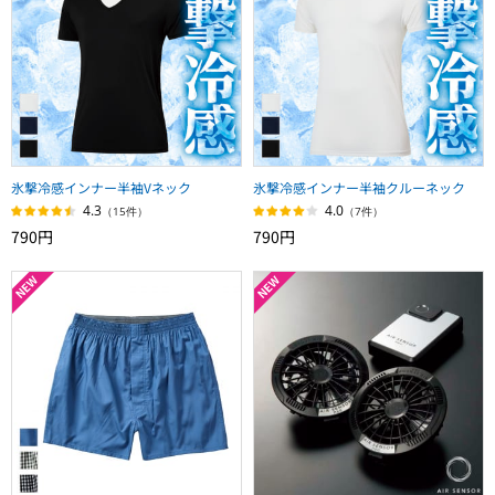
氷撃冷感インナー半袖Vネック
氷撃冷感インナー半袖クルーネック
4.3
4.0
（15件）
（7件）
790円
790円