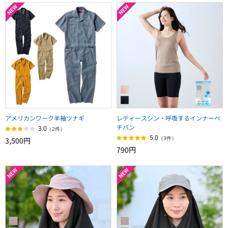
アメリカンワーク半袖ツナギ
レディースシン・呼吸するインナーぺ
チパン
3.0
（2件）
5.0
（3件）
3,500円
790円