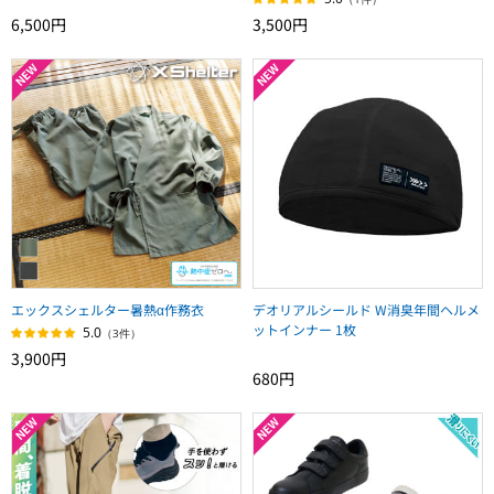
6,500円
3,500円
エックスシェルター暑熱α作務衣
デオリアルシールド W消臭年間ヘルメ
ットインナー 1枚
5.0
（3件）
3,900円
680円