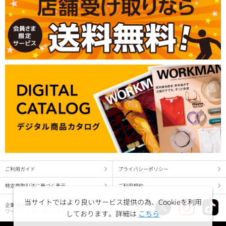
ご利用ガイド
プライバシーポリシー
特定商取引法に基づく表示
ご利用規約
当サイトではより良いサービス提供の為、Cookieを利用
企業情報
ワークマン コーポレートサイト
しております。詳細は
こちら