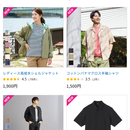
レディース高撥水シェルジャケット
コットンパナマクロス半袖シャツ
4.5
3.5
（78件）
（2件）
1,900円
1,500円