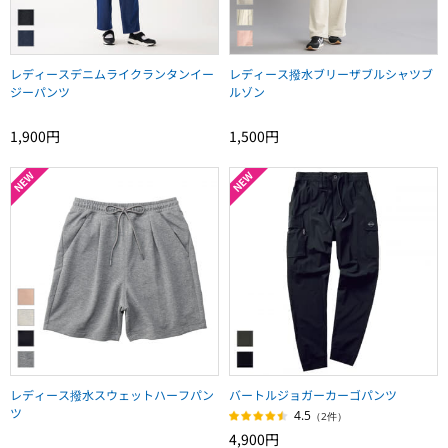
レディースデニムライクランタンイー
レディース撥水ブリーザブルシャツブ
ジーパンツ
ルゾン
1,900円
1,500円
レディース撥水スウェットハーフパン
バートルジョガーカーゴパンツ
ツ
4.5
（2件）
4,900円