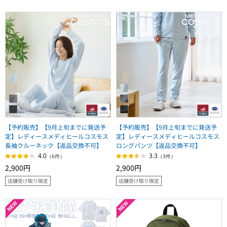
【予約販売】【9月上旬までに発送予
【予約販売】【9月上旬までに発送予
定】レディースメディヒールコスモス
定】レディースメディヒールコスモス
長袖クルーネック【返品交換不可】
ロングパンツ【返品交換不可】
4.0
3.3
（6件）
（3件）
2,900円
2,900円
店舗受け取り限定
店舗受け取り限定