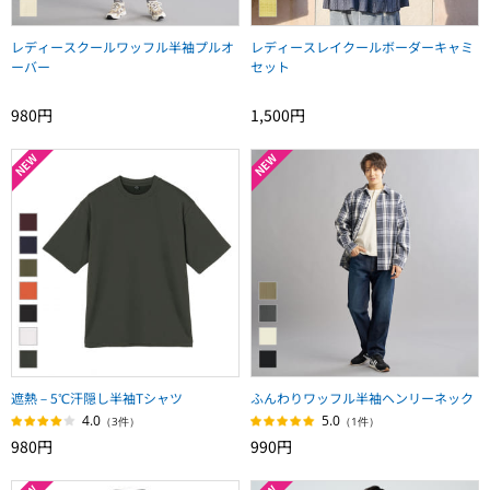
レディースクールワッフル半袖プルオ
レディースレイクールボーダーキャミ
ーバー
セット
980円
1,500円
遮熱－5℃汗隠し半袖Tシャツ
ふんわりワッフル半袖ヘンリーネック
4.0
5.0
（3件）
（1件）
980円
990円