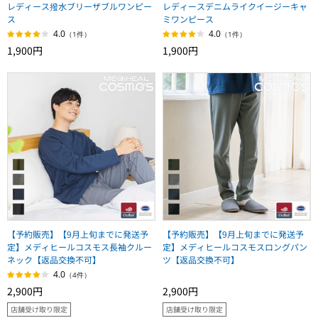
レディース撥水ブリーザブルワンピー
レディースデニムライクイージーキャ
ス
ミワンピース
4.0
4.0
（1件）
（1件）
1,900円
1,900円
【予約販売】【9月上旬までに発送予
【予約販売】【9月上旬までに発送予
定】メディヒールコスモス長袖クルー
定】メディヒールコスモスロングパン
ネック【返品交換不可】
ツ【返品交換不可】
4.0
（4件）
2,900円
2,900円
店舗受け取り限定
店舗受け取り限定