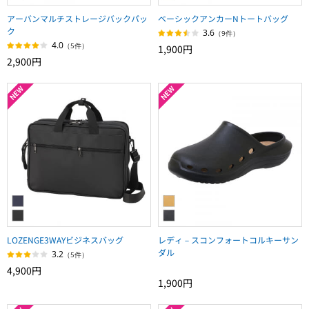
アーバンマルチストレージバックパッ
ベーシックアンカーNトートバッグ
ク
3.6
（9件）
4.0
（5件）
1,900円
2,900円
LOZENGE3WAYビジネスバッグ
レディ－スコンフォートコルキーサン
ダル
3.2
（5件）
4,900円
1,900円