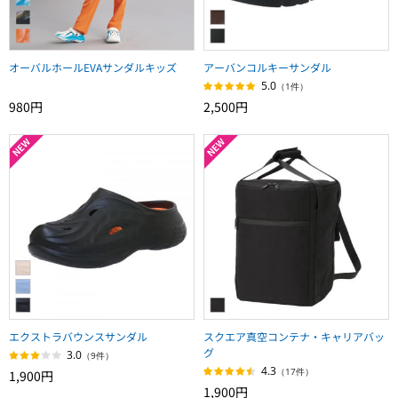
オーバルホールEVAサンダルキッズ
アーバンコルキーサンダル
5.0
（1件）
980円
2,500円
エクストラバウンスサンダル
スクエア真空コンテナ・キャリアバッ
グ
3.0
（9件）
4.3
（17件）
1,900円
1,900円