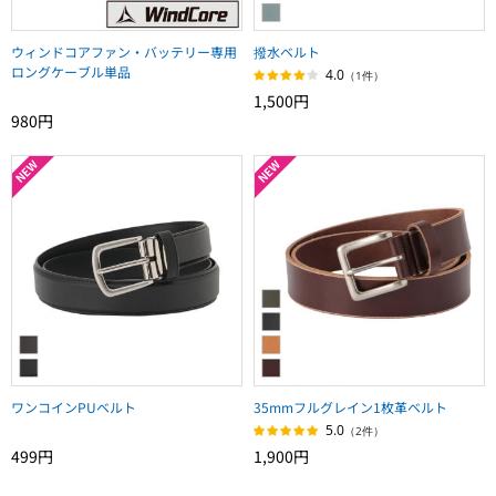
ウィンドコアファン・バッテリー専用
撥水ベルト
ロングケーブル単品
4.0
（1件）
1,500円
980円
ワンコインPUベルト
35mmフルグレイン1枚革ベルト
5.0
（2件）
499円
1,900円