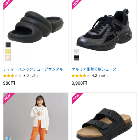
レディースシックチューブサンダル
ゲルミア衝撃分散シューズ
3.0
4.2
（2件）
（10件）
980円
3,900円