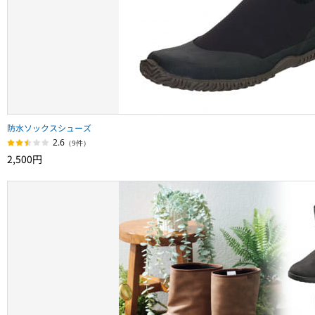
防水ソックスシューズ
2.6
（9件）
2,500円