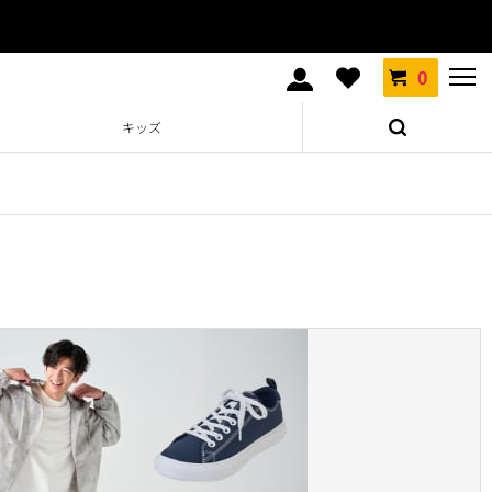
0
キッズ