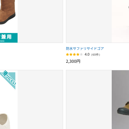
防水サファリサイドゴア
4.0
（60件）
2,300円