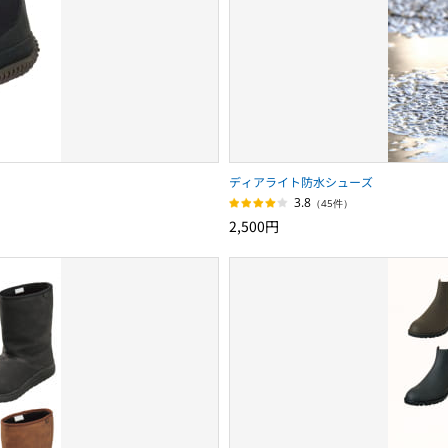
ディアライト防水シューズ
3.8
（45件）
2,500円