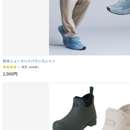
防水シューズハイバウンスレイン
4.0
（606件）
2,900円