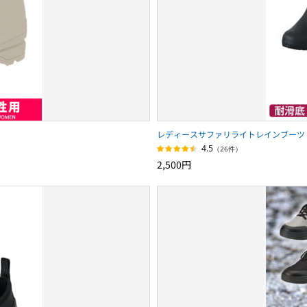
レディースサファリライトレインブーツ
4.5
（26件）
2,500円