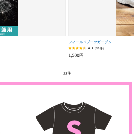
フィールドブーツガーデン
4.3
（35件）
1,500円
12
件