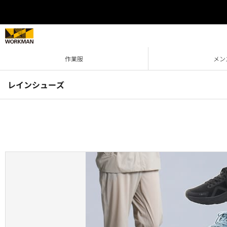
作業服
メン
レインシューズ