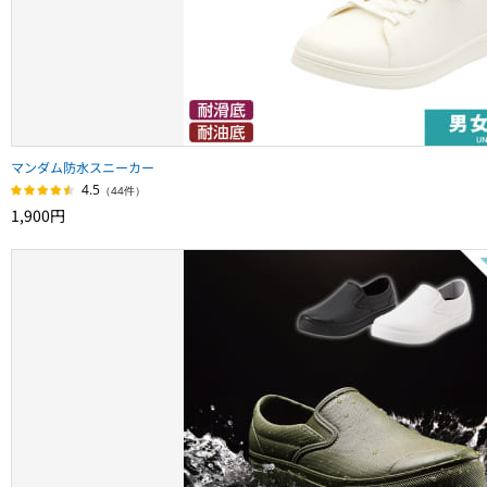
マンダム防水スニーカー
4.5
（44件）
1,900円