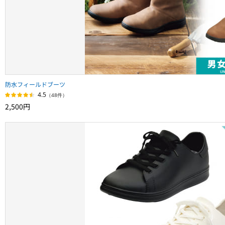
防水フィールドブーツ
4.5
（48件）
2,500円