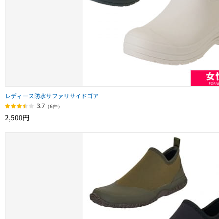
レディース防水サファリサイドゴア
3.7
（6件）
2,500円