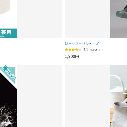
防水サファリシューズ
4.1
（416件）
1,900円