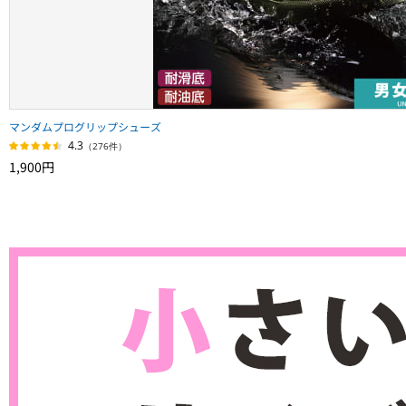
マンダムプログリップシューズ
4.3
（276件）
1,900円