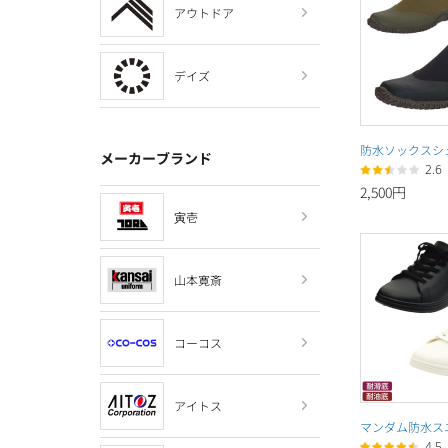
アウトドア
デイズ
防水ソックスシ
メーカーブランド
2.6
2,500円
寅壱
山本寛斎
コーコス
アイトス
マンダム防水ス
4.5