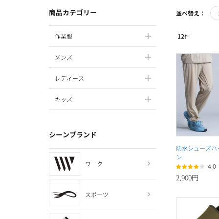
商品カテゴリー
並べ替え：
12
件
作業服
メンズ
レディース
キッズ
シーンブランド
防水シューズハ
ン
ワーク
4.0
2,900円
スポーツ