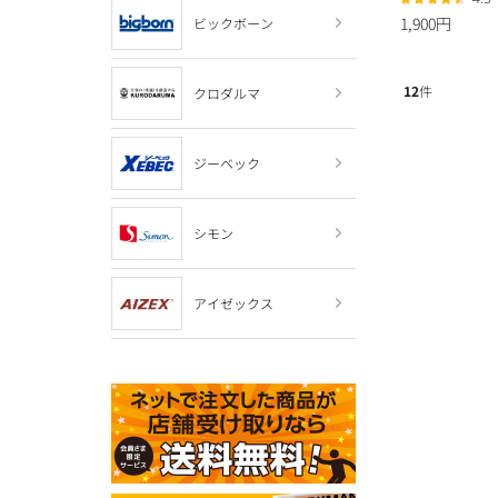
1,900円
ビックボーン
12
件
クロダルマ
ジーベック
シモン
アイゼックス