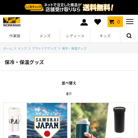
0
作業服
メンズ
レディース
キッズ
ホーム
メンズ
アウトドアグッズ
保冷・保温グッズ
保冷・保温グッズ
並べ替え
8
件