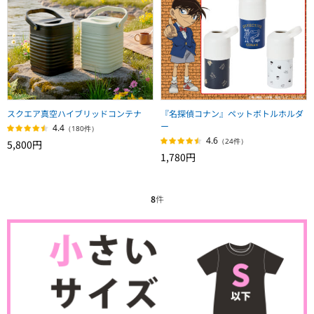
スクエア真空ハイブリッドコンテナ
『名探偵コナン』ペットボトルホルダ
ー
4.4
（180件）
4.6
（24件）
5,800円
1,780円
8
件