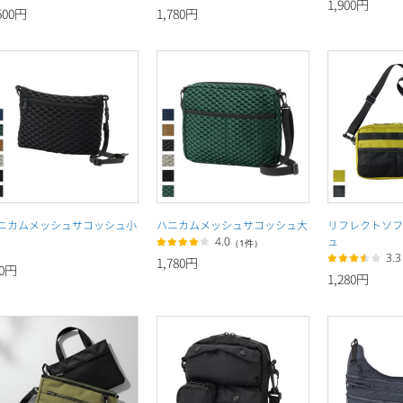
1,900円
500円
1,780円
ニカムメッシュサコッシュ小
ハニカムメッシュサコッシュ大
リフレクトソフ
ュ
4.0
（1件）
3.3
1,780円
80円
1,280円