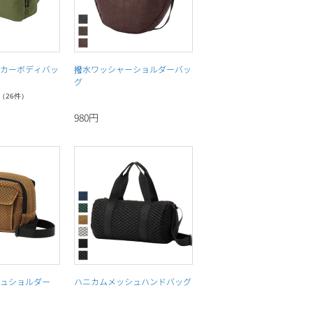
カーボディバッ
撥水ワッシャーショルダーバッ
グ
（26件）
980円
ュショルダー
ハニカムメッシュハンドバッグ