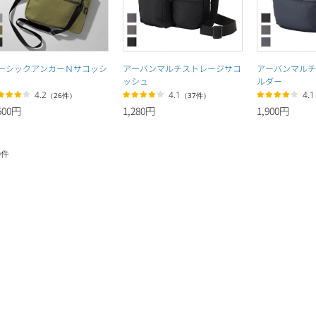
ーシックアンカーＮサコッシ
アーバンマルチストレージサコ
アーバンマルチ
ッシュ
ルダー
4.2
4.1
4.1
（26件）
（37件）
500円
1,280円
1,900円
9
件