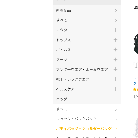
1
新着商品
すべて
アウター
トップス
ボトムス
スーツ
アンダーウエア・ルームウエア
リ
靴下・レッグウエア
グ
ヘルスケア
1,
バッグ
すべて
リュック・バックパック
ボディバッグ・ショルダーバッグ