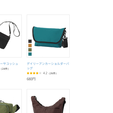
ーサコッシュ
デイリーアンカーショルダーバ
ッグ
（24件）
4.2
（26件）
680円