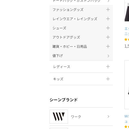
トートバッグ・ボストンバッグ
ファッショングッズ
レインウエア・レイングッズ
シューズ
エ
ニ
アウトドアグッズ
1,
雑貨・ホビー・日用品
値下げ
レディース
キッズ
シーンブランド
Ｗ
ワーク
ュ