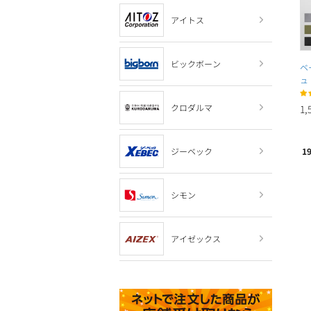
アイトス
ビックボーン
ベ
ュ
クロダルマ
1,
ジーベック
1
シモン
アイゼックス