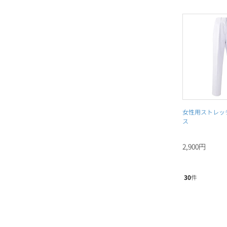
女性用ストレッ
ス
2,900円
30
件