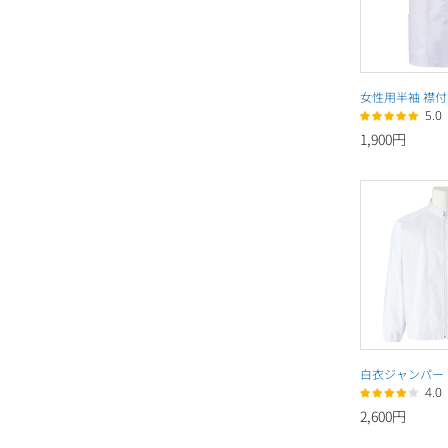
女性用半袖 襟
5.0
1,900円
白衣ジャンパー
4.0
2,600円