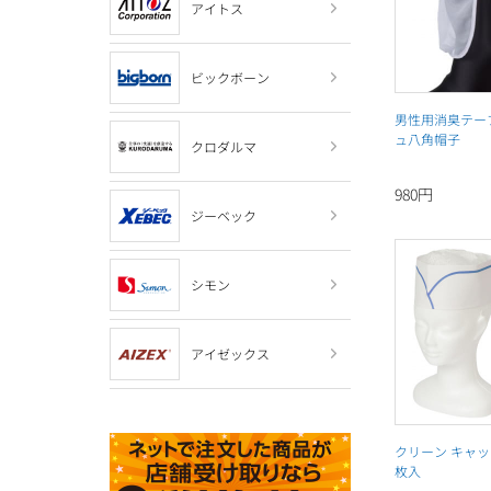
アイトス
ビックボーン
男性用消臭テー
ュ八角帽子
クロダルマ
980円
ジーベック
シモン
アイゼックス
クリーン キャップ
枚入