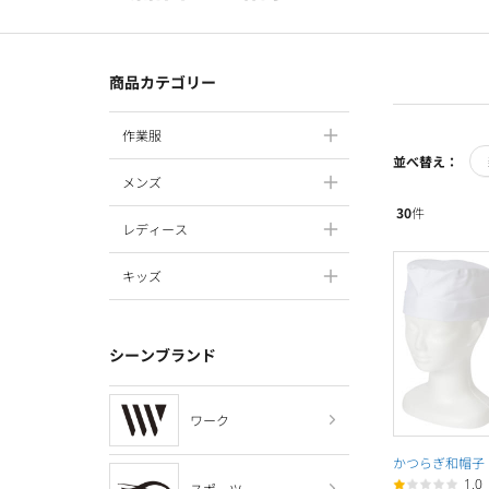
商品カテゴリー
作業服
並べ替え：
メンズ
30
件
レディース
キッズ
シーンブランド
ワーク
かつらぎ和帽子
1.0
スポーツ