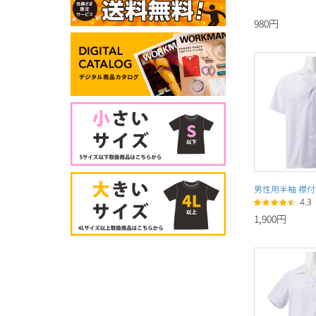
980円
男性用半袖 襟
4.3
1,900円