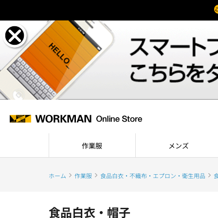
作業服
メンズ
ホーム
作業服
食品白衣・不織布・エプロン・衛生用品
食品白衣・帽子