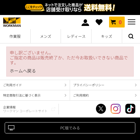
0
作業服
メンズ
レディース
キッズ
申し訳ございません。
ご指定の商品は販売終了か、ただ今お取扱いできない商品で
す。
ホームへ戻る
ご利用ガイド
プライバシーポリシー
特定商取引法に基づく表示
ご利用規約
企業情報
ワークマン コーポレートサイト
PC版でみる