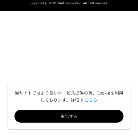
Copyright (c) WORKMAN corporation. All right reserved.
当サイトではより良いサービス提供の為、Cookieを利用
しております。詳細は
こちら
承諾する