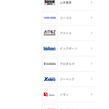
山本寛斎
コーコス
アイトス
ビックボーン
クロダルマ
ジーベック
シモン