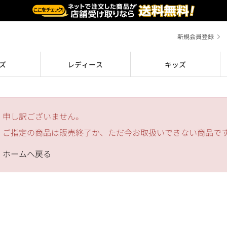
新規会員登録
ズ
レディース
キッズ
申し訳ございません。
ご指定の商品は販売終了か、ただ今お取扱いできない商品で
ホームへ戻る