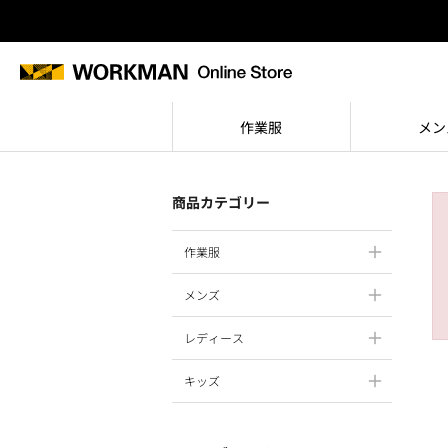
作業服
メン
商品カテゴリー
作業服
メンズ
レディース
キッズ