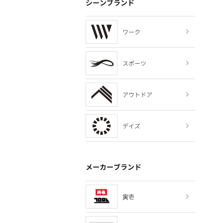
シーンブランド
ワーク
スポーツ
アウトドア
デイズ
メーカーブランド
寅壱