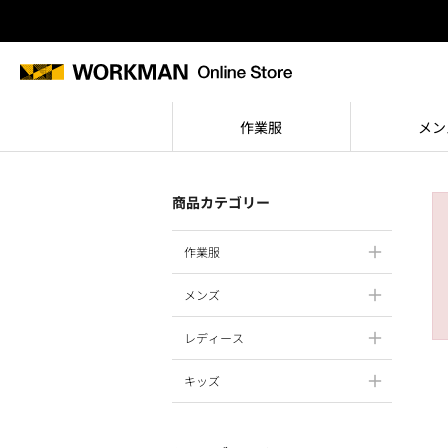
作業服
メン
商品カテゴリー
作業服
メンズ
レディース
キッズ