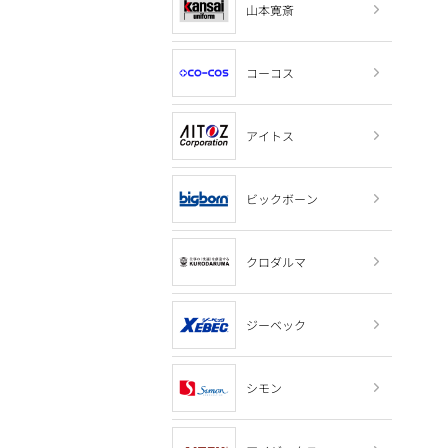
山本寛斎
コーコス
アイトス
ビックボーン
クロダルマ
ジーベック
シモン