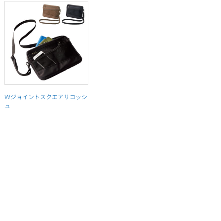
Ｗジョイントスクエアサコッシ
ュ