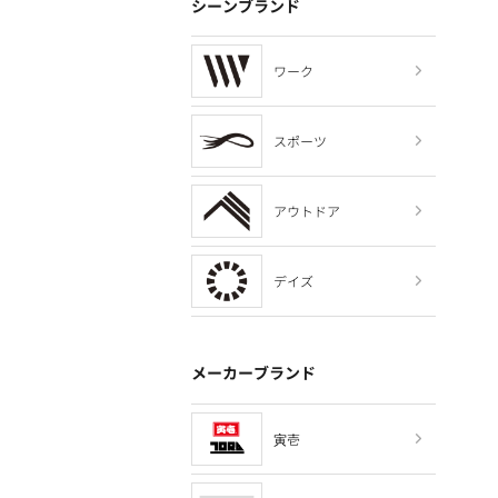
シーンブランド
ワーク
スポーツ
アウトドア
デイズ
メーカーブランド
寅壱