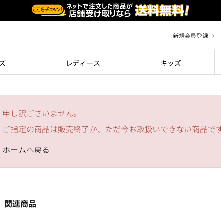
新規会員登録
ズ
レディース
キッズ
申し訳ございません。
ご指定の商品は販売終了か、ただ今お取扱いできない商品で
ホームへ戻る
関連商品