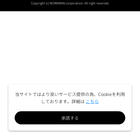
Copyright (c) WORKMAN corporation. All right reserved.
当サイトではより良いサービス提供の為、Cookieを利用
しております。詳細は
こちら
承諾する