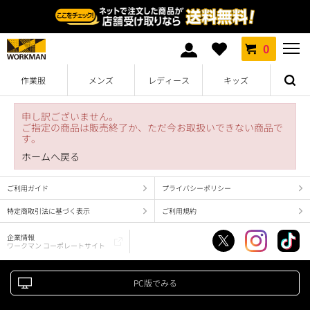
0
作業服
メンズ
レディース
キッズ
申し訳ございません。
ご指定の商品は販売終了か、ただ今お取扱いできない商品で
す。
ホームへ戻る
ご利用ガイド
プライバシーポリシー
特定商取引法に基づく表示
ご利用規約
企業情報
ワークマン コーポレートサイト
PC版でみる