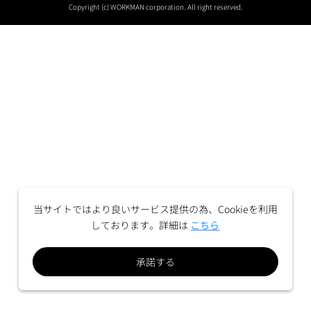
Copyright (c) WORKMAN corporation. All right reserved.
当サイトではより良いサービス提供の為、Cookieを利用
しております。詳細は
こちら
承諾する