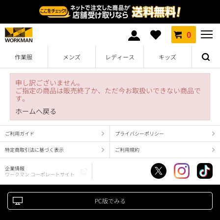
0
作業服
メンズ
レディース
キッズ
申し訳ございません。
ご指定の商品は販売終了か、ただ今お取扱いできない商品で
す。
ホームへ戻る
ご利用ガイド
プライバシーポリシー
特定商取引法に基づく表示
ご利用規約
企業情報
ワークマン コーポレートサイト
PC版でみる