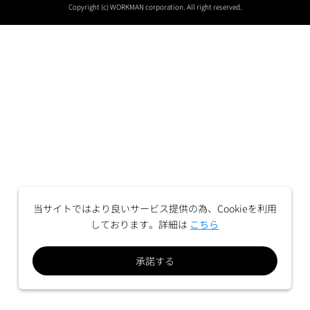
Copyright (c) WORKMAN corporation. All right reserved.
当サイトではより良いサービス提供の為、Cookieを利用
しております。詳細は
こちら
承諾する