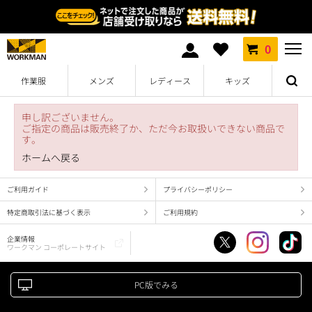
0
作業服
メンズ
レディース
キッズ
申し訳ございません。
ご指定の商品は販売終了か、ただ今お取扱いできない商品で
す。
ホームへ戻る
ご利用ガイド
プライバシーポリシー
特定商取引法に基づく表示
ご利用規約
企業情報
ワークマン コーポレートサイト
PC版でみる