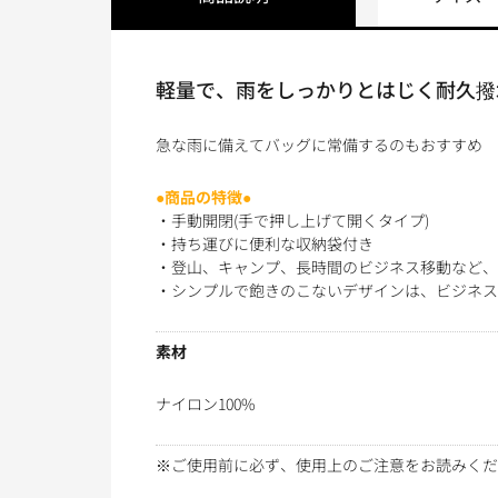
軽量で、雨をしっかりとはじく耐久撥
急な雨に備えてバッグに常備するのもおすすめ
●商品の特徴●
・手動開閉(手で押し上げて開くタイプ)
・持ち運びに便利な収納袋付き
・登山、キャンプ、長時間のビジネス移動など、
・シンプルで飽きのこないデザインは、ビジネス
素材
ナイロン100%
※ご使用前に必ず、使用上のご注意をお読みくだ