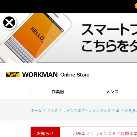
作業服
メンズ
ホーム
メンズ
レインウエア・レイングッズ
傘
耐久撥
お知らせ
2026年 オンラインストア夏季休