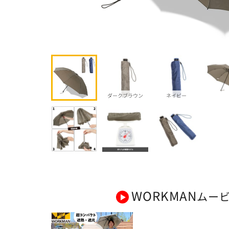
ダークブラウン
ネイビー
WORKMAN
ムー