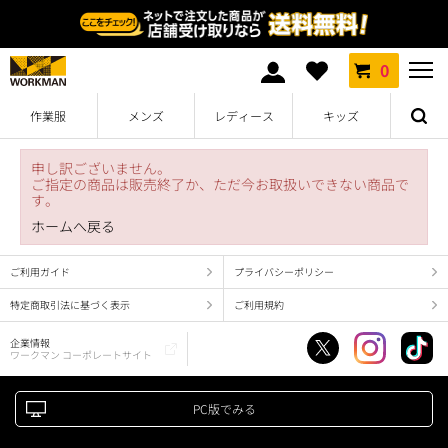
0
作業服
メンズ
レディース
キッズ
申し訳ございません。
ご指定の商品は販売終了か、ただ今お取扱いできない商品で
す。
ホームへ戻る
ご利用ガイド
プライバシーポリシー
特定商取引法に基づく表示
ご利用規約
企業情報
ワークマン コーポレートサイト
PC版でみる