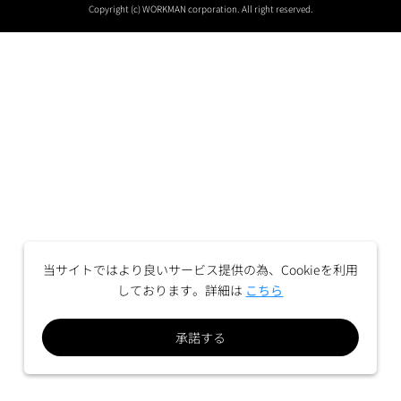
Copyright (c) WORKMAN corporation. All right reserved.
当サイトではより良いサービス提供の為、Cookieを利用
しております。詳細は
こちら
承諾する