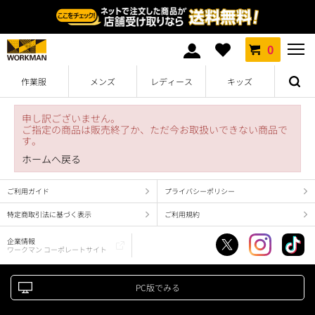
0
作業服
メンズ
レディース
キッズ
申し訳ございません。
ご指定の商品は販売終了か、ただ今お取扱いできない商品で
す。
ホームへ戻る
ご利用ガイド
プライバシーポリシー
特定商取引法に基づく表示
ご利用規約
企業情報
ワークマン コーポレートサイト
PC版でみる