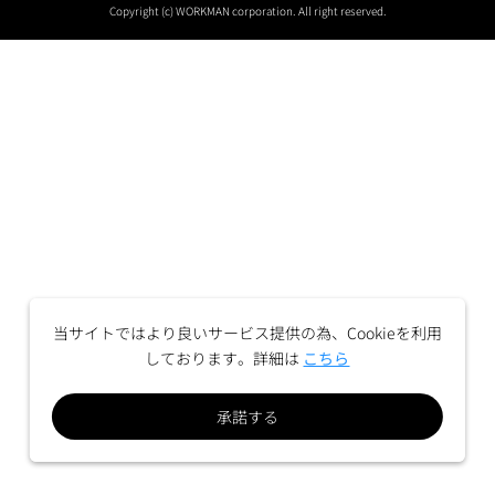
Copyright (c) WORKMAN corporation. All right reserved.
当サイトではより良いサービス提供の為、Cookieを利用
しております。詳細は
こちら
承諾する