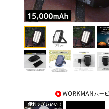
ブラック
WORKMAN
ムー