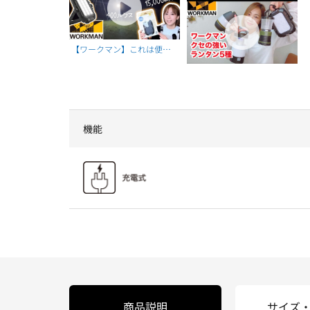
【ワークマン】これは便
ワークマンで購入できるLED
利！次世代型ハイパワーLED
ランタン5選【ワークマンキ
ライト
ャンプギア】
機能
商品説明
サイズ