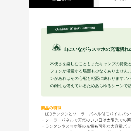
Outdoor Writer Comment
山にいながらスマホの充電切れ
不便さを楽しむこともまたキャンプの特徴とい
フォンが活躍する場面も少なくありません｡
ンがあればその心配も杞憂に終わります｡ソ
の耐性も備えているためあらゆるシーンで活
商品の特徴
・LEDランタンとソーラーパネル付モバイルバッ
・ソーラーパネルで天気のいい日は太陽光での蓄電
・ランタンやスマホ等の充電も可能な大容量バッ