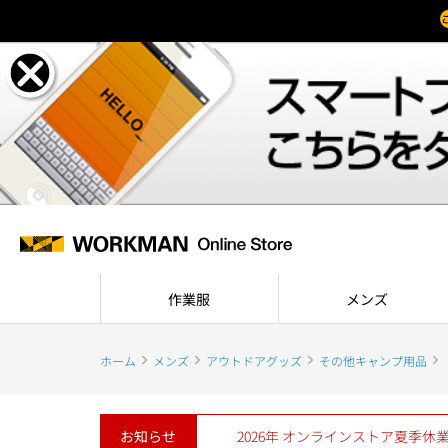
作業服
メンズ
ホーム
メンズ
アウトドアグッズ
その他キャンプ用品
お知らせ
2026年 オンラインストア夏季休