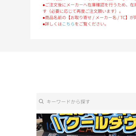
●ご注文後にメーカーへ在庫確認を行うため、在
す（必要に応じて再度ご注文願います）。
●商品名前の【お取り寄せ / メーカー名 / T
●詳しくは
こちら
をご覧ください。