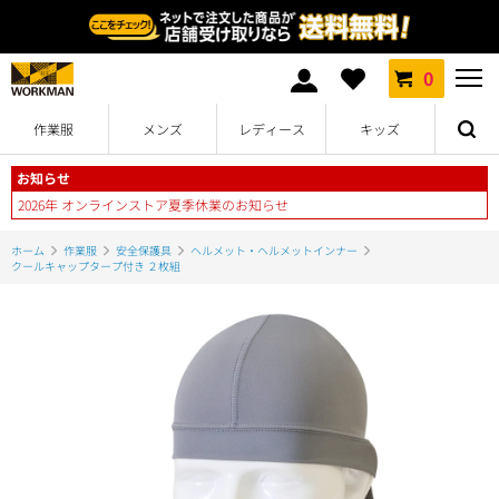
0
作業服
メンズ
レディース
キッズ
お知らせ
2026年 オンラインストア夏季休業のお知らせ
ホーム
作業服
安全保護具
ヘルメット・ヘルメットインナー
クールキャップタープ付き ２枚組