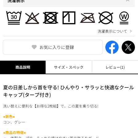
洗濯表示
洗濯表示について
お気に入りに登録
商品説明
サイズ・スペック
レビュー
(1)
夏の日差しから首を守る! ひんやり・サラッと快適なクール
キャップ(タープ付き)
洗い替えに便利な【お得な2枚組】で、この夏を乗り切る!
●新色●
コン、グレー
●商品の特徴●
・一体型タープで、うっかり焼けやすい首の後ろをガード