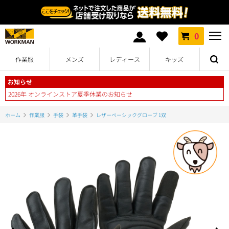
0
作業服
メンズ
レディース
キッズ
お知らせ
2026年 オンラインストア夏季休業のお知らせ
ホーム
作業服
手袋
革手袋
レザーベーシックグローブ 1双