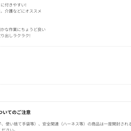
に付きやすい!
生、介護などにオススメ
細かな作業にちょうど良い
り出しラクラク!
ついてのご注意
子、使い捨て手袋等）、安全関連（ハーネス等）の商品は一度開封され
ください。