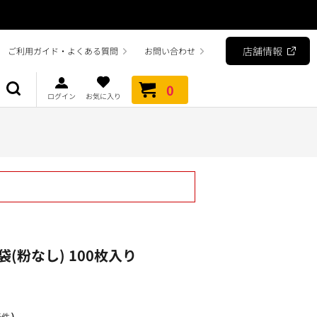
店舗情報
ご利用ガイド・よくある質問
お問い合わせ
0
ログイン
お気に入り
(粉なし) 100枚入り
）
5件