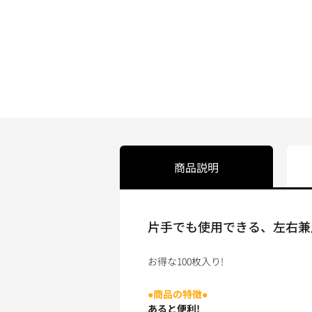
商品説明
片手でも使用できる、左右兼用
お得な100枚入り!
●商品の特徴●
あると便利!