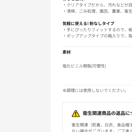
・クリアタイプだから、汚れなどが目
・清掃、ごみ処理、園芸、農業、衛
気軽に使える! 粉なしタイプ
・手にぴったりフィットするので、
・ポップアップタイプの箱入りで、取
素材
塩化ビニル樹脂(可塑性)
※調理には使用しないでください。
衛生関連商品の返品に
衛生関連（肌着、白衣、食品帽
ない場合がございます。ご了承