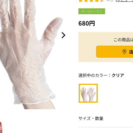
オールシーズン
680円
この商品
選択中のカラー：
クリア
サイズ・数量