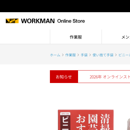
作業服
メン
ホーム
作業服
手袋
使い捨て手袋
ビニー
お知らせ
2026年 オンライン