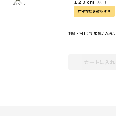
１２０ｃｍ
990円
モスグリーン
店舗在庫を確認する
刺繍・裾上げ対応商品の場合
カートに入れ