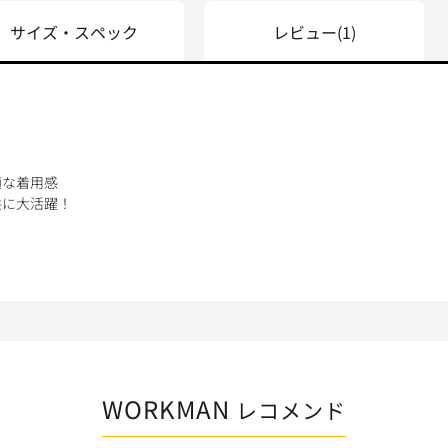
サイズ・スペック
レビュー
(1)
適な着用感
共に大活躍！
WORKMAN
レコメンド