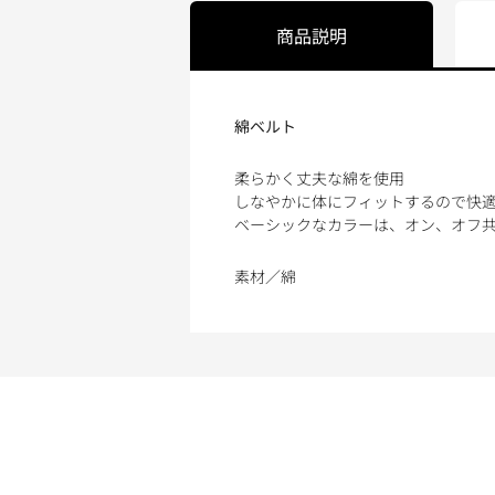
商品説明
綿ベルト
柔らかく丈夫な綿を使用
しなやかに体にフィットするので快
ベーシックなカラーは、オン、オフ
素材／綿