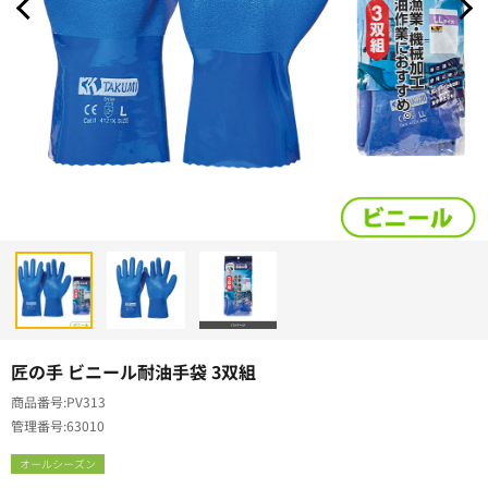
匠の手 ビニール耐油手袋 3双組
商品番号
PV313
管理番号
63010
オールシーズン