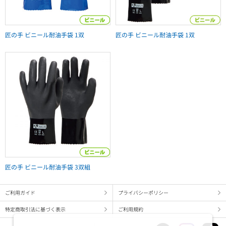
匠の手 ビニール耐油手袋 1双
匠の手 ビニール耐油手袋 1双
匠の手 ビニール耐油手袋 3双組
ご利用ガイド
プライバシーポリシー
特定商取引法に基づく表示
ご利用規約