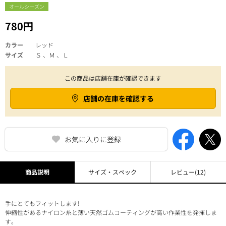
オールシーズン
780円
カラー
レッド
サイズ
Ｓ 、Ｍ 、Ｌ
この商品は店舗在庫が確認できます
店舗の在庫を確認する
お気に入りに登録
商品説明
サイズ・スペック
レビュー
(12)
手にとてもフィットします!
伸縮性があるナイロン糸と薄い天然ゴムコーティングが高い作業性を発揮しま
す。