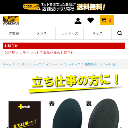
0
作業服
メンズ
レディース
キッズ
お知らせ
2026年 オンラインストア夏季休業のお知らせ
ホーム
メンズ
シューズ
インソール・シューレース
衝撃吸収インソール 1足