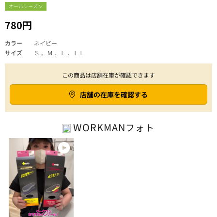
オールシーズン
780円
カラー
ネイビー
サイズ
Ｓ 、Ｍ 、Ｌ 、ＬＬ
この商品は店舗在庫が確認できます
店舗の在庫を確認する
WORKMAN
フォト