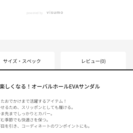
powered by
サイズ・スペック
レビュー
(0)
楽しくなる！オーバルホールEVAサンダル
したおでかけまで活躍するアイテム！
かせるため、スリッポンとしても履ける。
つま先までしっかりとカバー。
ばむ季節でも快適さを保つ。
が目を引き、コーディネートのワンポイントにも。