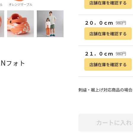
店舗在庫を確認する
ル
オレンジマーブル
２０．０ｃｍ
980円
店舗在庫を確認する
２１．０ｃｍ
980円
AN
フォト
店舗在庫を確認する
刺繍・裾上げ対応商品の場合
カートに入れ