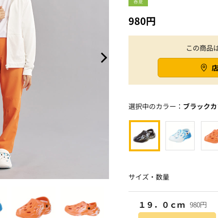
春夏
980円
この商品
選択中のカラー：
ブラックカ
サイズ・数量
１９．０ｃｍ
980円