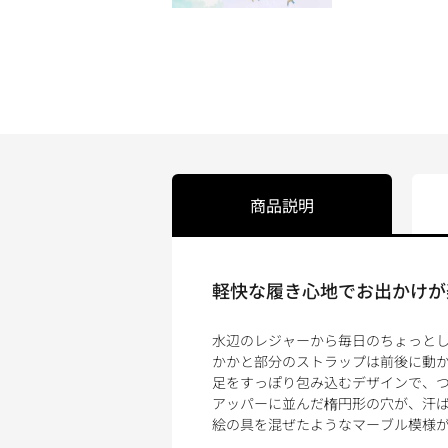
商品説明
軽快な履き心地でお出かけが
水辺のレジャーから毎日のちょっと
かかと部分のストラップは前後に動
足をすっぽり包み込むデザインで、
アッパーに並んだ楕円形の穴が、汗
絵の具を混ぜたようなマーブル模様