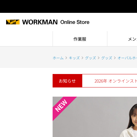
作業服
メン
ホーム
キッズ
グッズ
グッズ
オーバルホ
お知らせ
2026年 オンライン