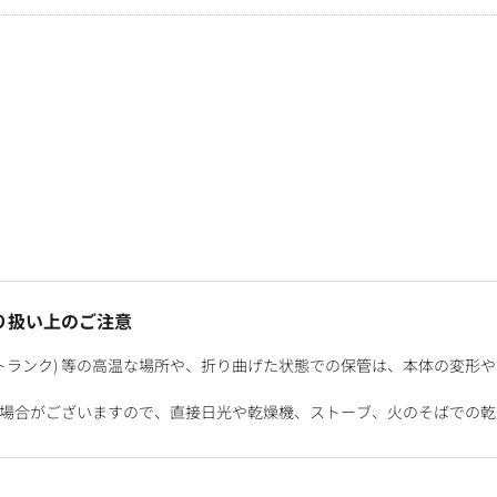
り扱い上のご注意
 トランク) 等の高温な場所や、折り曲げた状態での保管は、本体の変形
る場合がございますので、直接日光や乾燥機、ストーブ、火のそばでの乾