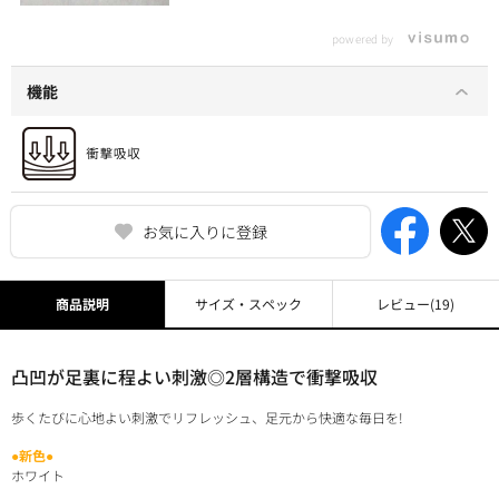
powered by
機能
お気に入りに登録
商品説明
サイズ・スペック
レビュー
(19)
凸凹が足裏に程よい刺激◎2層構造で衝撃吸収
歩くたびに心地よい刺激でリフレッシュ、足元から快適な毎日を!
●新色●
ホワイト