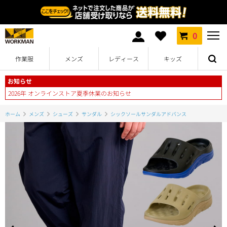
0
作業服
メンズ
レディース
キッズ
お知らせ
2026年 オンラインストア夏季休業のお知らせ
ホーム
メンズ
シューズ
サンダル
シックソールサンダルアドバンス