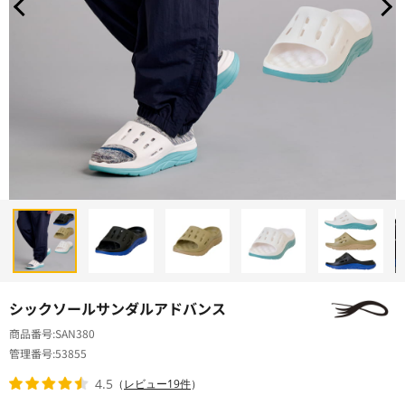
シックソールサンダルアドバンス
商品番号
SAN380
管理番号
53855
4.5
（
レビュー19件
）