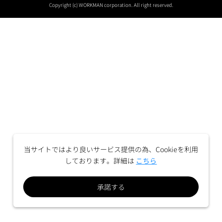
Copyright (c) WORKMAN corporation. All right reserved.
当サイトではより良いサービス提供の為、Cookieを利用
しております。詳細は
こちら
承諾する