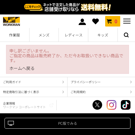
0
作業服
メンズ
レディース
キッズ
申し訳ございません。
ご指定の商品は販売終了か、ただ今お取扱いできない商品で
す。
ホームへ戻る
ご利用ガイド
プライバシーポリシー
特定商取引法に基づく表示
ご利用規約
企業情報
ワークマン コーポレートサイト
PC版でみる