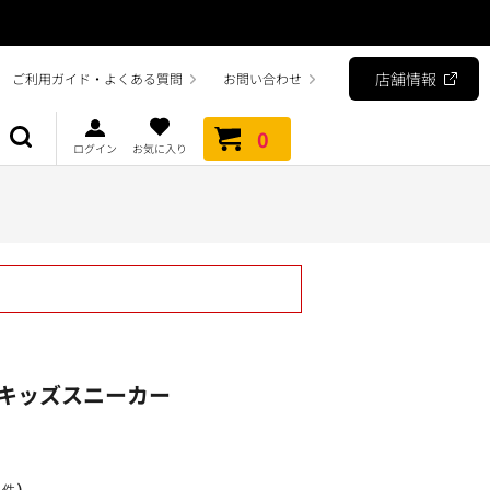
店舗情報
ご利用ガイド・よくある質問
お問い合わせ
0
ログイン
お気に入り
キッズスニーカー
）
1件