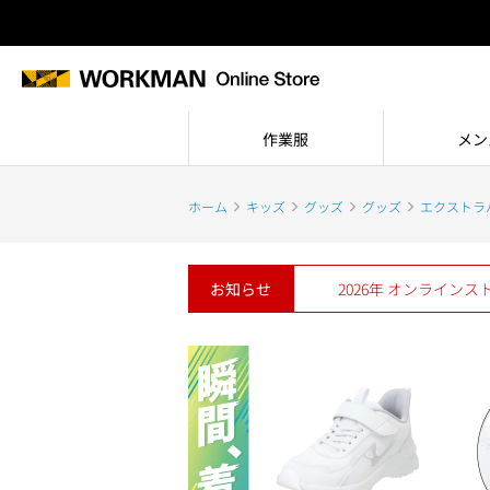
作業服
メン
ホーム
キッズ
グッズ
グッズ
エクストラ
お知らせ
2026年 オンライン