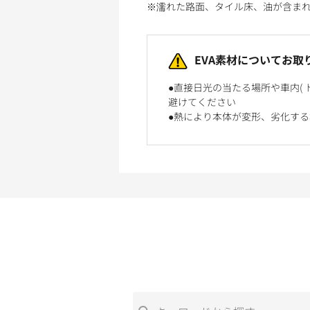
※濡れた路面、タイル床、油が含ま
EVA素材についてお取
●直接日光の当たる場所や車内(
避けてください
●熱により本体が変形、劣化す