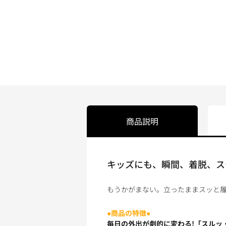
商品説明
キッズにも、瞬間、着脱、ス
もうかがまない。立ったままスッと履
●商品の特徴●
毎日の外出が劇的に変わる!「スルッ