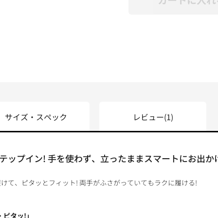
サイズ・スペック
レビュー
(1)
テップイン! 手を使わず、立ったままスマートにお出か
けて、ピタッとフィット! 両手がふさがっていてもラクに履ける!
・ピタッ!」