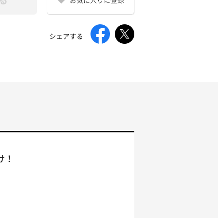
シェアする
け！