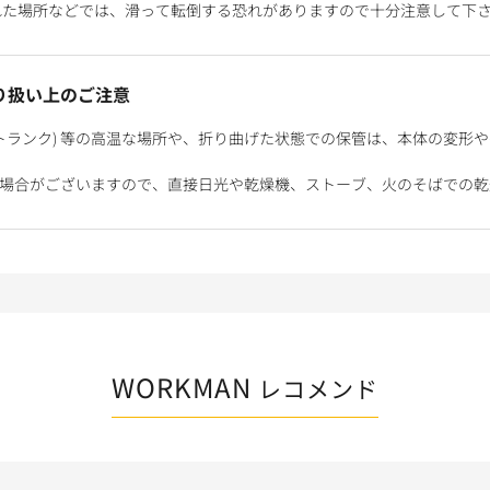
れた場所などでは、滑って転倒する恐れがありますので十分注意して下
り扱い上のご注意
 トランク) 等の高温な場所や、折り曲げた状態での保管は、本体の変形
る場合がございますので、直接日光や乾燥機、ストーブ、火のそばでの乾
WORKMAN
レコメンド