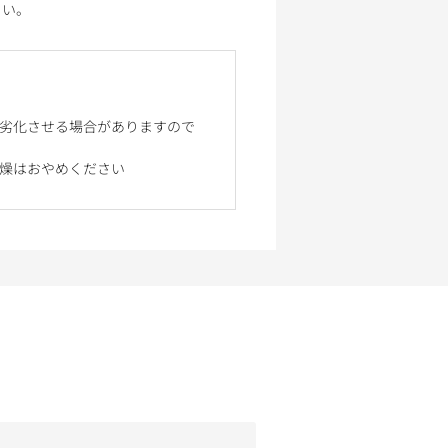
さい。
や劣化させる場合がありますので
燥はおやめください