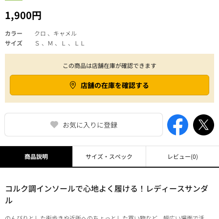
1,900円
カラー
クロ 、キャメル
サイズ
Ｓ 、Ｍ 、Ｌ 、ＬＬ
この商品は店舗在庫が確認できます
店舗の在庫を確認する
お気に入りに登録
商品説明
サイズ・スペック
レビュー
(0)
コルク調インソールで心地よく履ける！レディースサンダ
ル
のんびりとした街歩きや近所へのちょっとした買い物など、幅広い場面で活