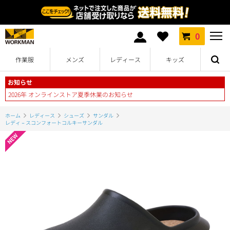
0
作業服
メンズ
レディース
キッズ
お知らせ
2026年 オンラインストア夏季休業のお知らせ
ホーム
レディース
シューズ
サンダル
レディ－スコンフォートコルキーサンダル