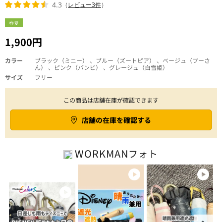
4.3
（
レビュー3件
）
春夏
1,900円
カラー
ブラック（ミニー） 、ブルー（ズートピア） 、ベージュ（プーさ
ん） 、ピンク（バンビ） 、グレージュ（白雪姫）
サイズ
フリー
この商品は店舗在庫が確認できます
店舗の在庫を確認する
WORKMAN
フォト