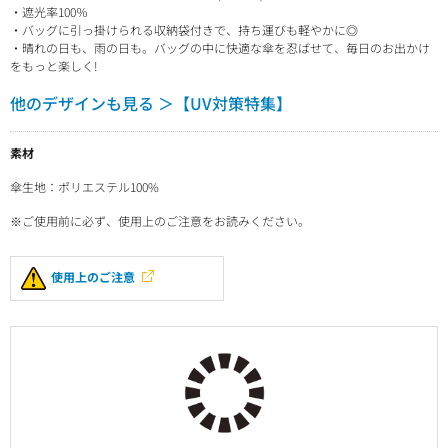
・遮光率100％
・バッグに引っ掛けられる収納袋付きで、持ち運びも軽やかに◎
・晴れの日も、雨の日も。バッグの中に快適な傘を忍ばせて、毎日のお出かけ
をもっと楽しく!
他のデザインも見る ＞【UV対策特集】
素材
傘生地：ポリエステル100%
※ご使用前に必ず、使用上のご注意をお読みください。
使用上のご注意