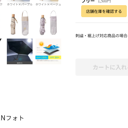
フリー
1,500円
ク
ホワイト×パープル
ホワイト×ベージュ
店舗在庫を確認する
刺繍・裾上げ対応商品の場合
カートに入れ
AN
フォト