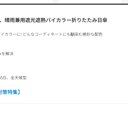
、晴雨兼用遮光遮熱バイカラー折りたたみ日傘
イカラーに! どんなコーディネートにも馴染む絶妙な配色
悩みを解決
65日、全天候型
対策特集】