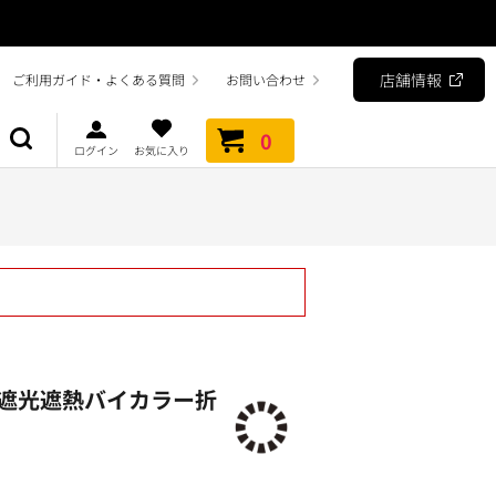
店舗情報
ご利用ガイド・よくある質問
お問い合わせ
0
ログイン
お気に入り
遮光遮熱バイカラー折