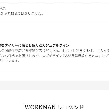
 A法
能を示す数値ではありません。
能をデイリーに落とし込んだカジュアルライン
活の可能性を広げる機能が盛りだくさん。世代・性別を問わず、「カイ
ルな価格でお届けします。ロゴデザインは365日毎日着れるをコンセプ
ジしています。
WORKMAN
レコメンド