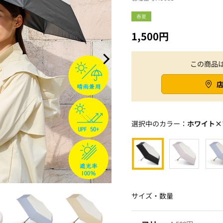
春夏
1,500円
この商品
選択中のカラー：
ホワイト×
サイズ・数量