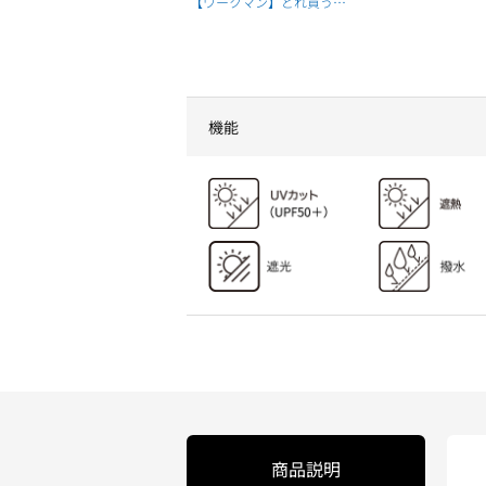
【ワークマン】どれ買う？
ワークマンおすすめ日傘5選
｜違いを徹底比較
機能
商品説明