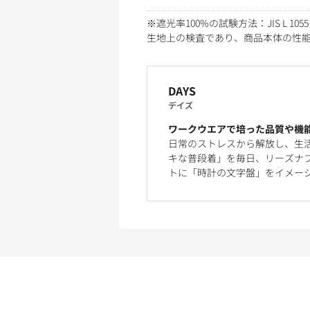
※遮光率100%の試験方法：JIS L 1055
生地上の検査であり、商品本体の性
DAYS
デイズ
ワークウエアで培った品質や機
日常のストレスから解放し、生
キな普段着」を毎日、リーズナブ
トに「時計の文字盤」をイメー