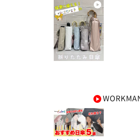
WORKMA