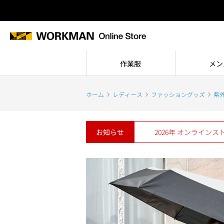
作業服
メン
ホーム
レディース
ファッショングッズ
紫
お知らせ
2026年 オンライン