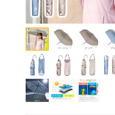
ベージュ
ピンク
ブ