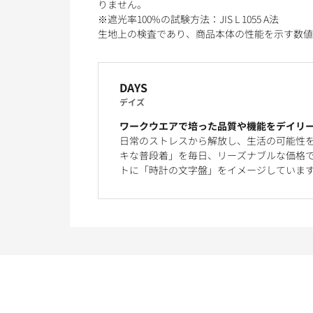
りません。
※遮光率100%の試験方法：JIS L 1055 A法
生地上の検査であり、商品本体の性能を示す数値
DAYS
デイズ
ワークウエアで培った品質や機能をデイリ
日常のストレスから解放し、生活の可能性
キな普段着」を毎日、リーズナブルな価格で
トに「時計の文字盤」をイメージしていま