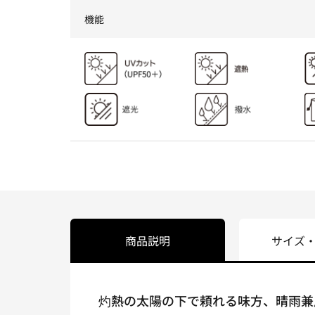
機能
商品説明
サイズ
灼熱の太陽の下で頼れる味方、晴雨兼