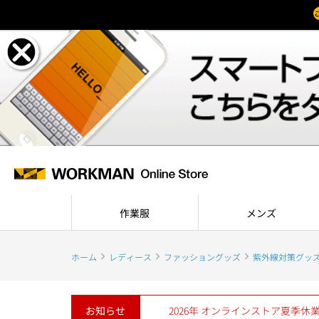
作業服
メンズ
ホーム
レディース
ファッショングッズ
紫外線対策グッ
お知らせ
2026年 オンラインストア夏季休