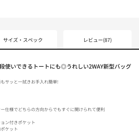
サイズ・スペック
レビュー
(87)
段使いできるトートにも◎うれしい2WAY新型バッグ
もサッと一拭きお手入れ簡単!
ナー仕様でどちらの方向からでもすぐに開けられて便利
ション付きポケット
内ポケット