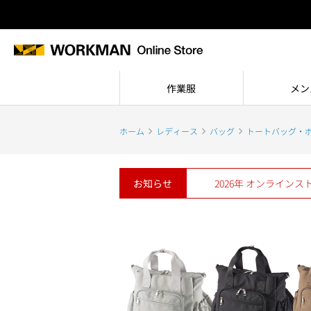
作業服
メン
ホーム
レディース
バッグ
トートバッグ・
お知らせ
2026年 オンライン