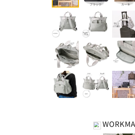
ブラック
カーキ
WORKM