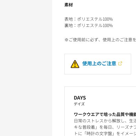
素材
表地：ポリエステル100%
裏地：ポリエステル100%
※ご使用前に必ず、使用上のご注意
使用上のご注意
DAYS
デイズ
ワークウエアで培った品質や機
日常のストレスから解放し、生
キな普段着」を毎日、リーズナブ
トに「時計の文字盤」をイメー