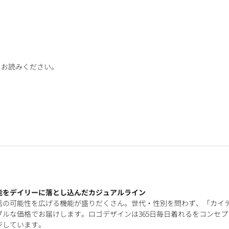
をお読みください。
能をデイリーに落とし込んだカジュアルライン
活の可能性を広げる機能が盛りだくさん。世代・性別を問わず、「カイ
ルな価格でお届けします。ロゴデザインは365日毎日着れるをコンセプ
ジしています。