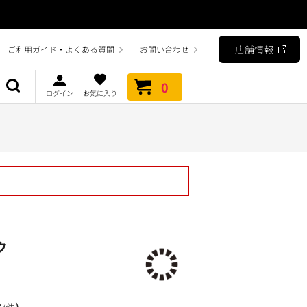
店舗情報
ご利用ガイド・よくある質問
お問い合わせ
0
ログイン
お気に入り
ク
）
7件