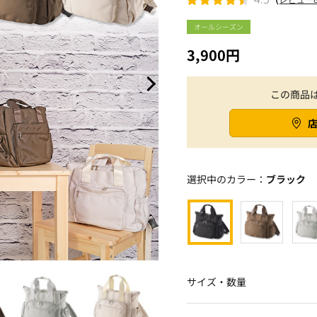
オールシーズン
3,900円
この商品
選択中のカラー：
ブラック
サイズ・数量