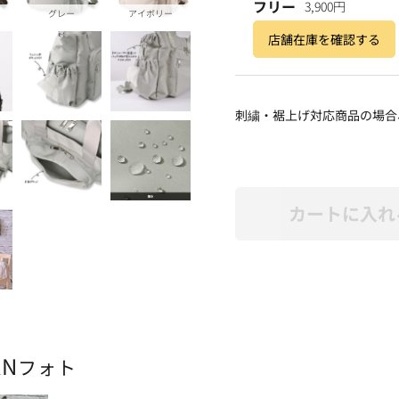
フリー
3,900円
グレー
アイボリー
店舗在庫を確認する
刺繍・裾上げ対応商品の場合
カートに入れ
AN
フォト