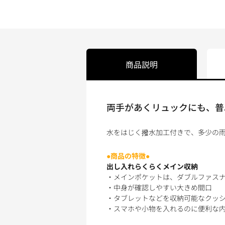
商品説明
両手があくリュックにも、普
水をはじく撥水加工付きで、多少の雨
●商品の特徴●
出し入れらくらくメイン収納
・メインポケットは、ダブルファス
・中身が確認しやすい大きめ間口
・タブレットなどを収納可能なクッ
・スマホや小物を入れるのに便利な