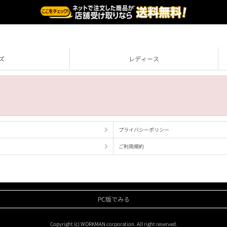
ズ
レディース
プライバシーポリシー
ご利用規約
PC版でみる
Copyright (c) WORKMAN corporation. All right reserved.