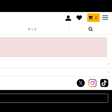
0
キッズ