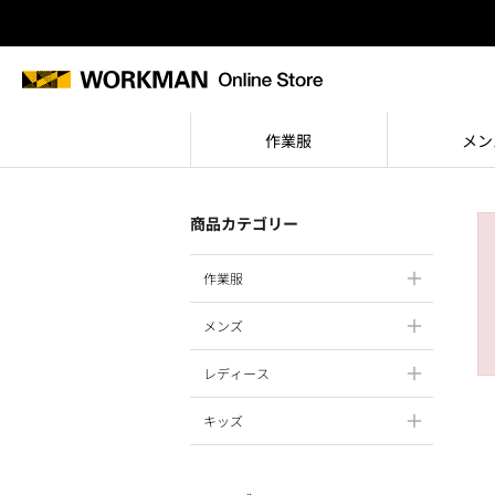
作業服
メン
商品カテゴリー
作業服
メンズ
レディース
キッズ