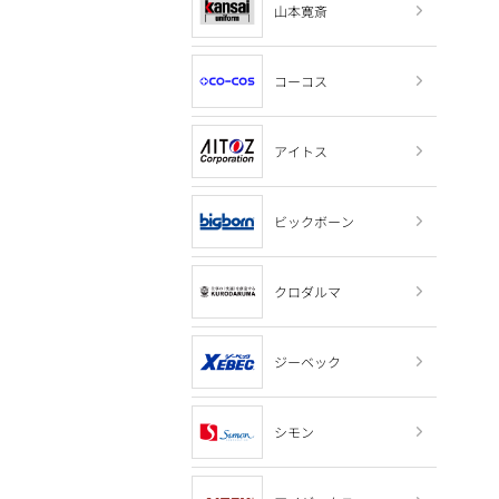
山本寛斎
コーコス
アイトス
ビックボーン
クロダルマ
ジーベック
シモン