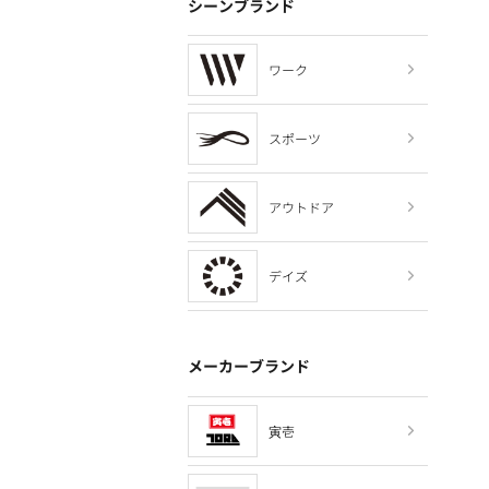
シーンブランド
ワーク
スポーツ
アウトドア
デイズ
メーカーブランド
寅壱