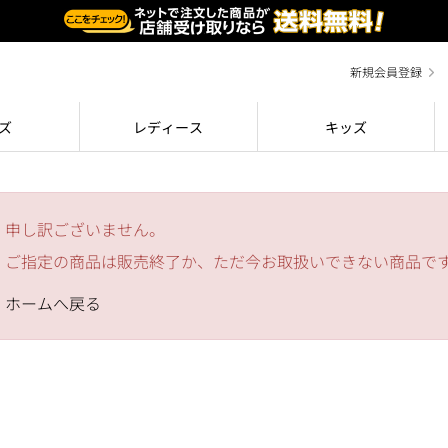
新規会員登録
ズ
レディース
キッズ
申し訳ございません。
ご指定の商品は販売終了か、ただ今お取扱いできない商品で
ホームへ戻る