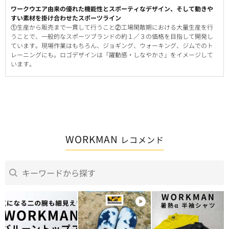
ワークウエア由来の優れた機能性とスポーティなデザイン、そして動きや
すい素材を掛け合わせたスポーツライン
①生産から販売まで一貫して行うこと②工場閑散期における大量生産を行
うことで、一般的なスポーツブランドの約１／３の価格を目指して開発し
ています。現場作業はもちろん、ジョギング、ウォーキング、ジムでのト
レーニングにも。ロゴデザインは「躍動感・しなやかさ」をイメージして
います。
WORKMAN
レコメンド