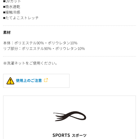
■UVカット
■吸水速乾
■接触冷感
■たてよこストレッチ
素材
本体：ポリエステル90％・ポリウレタン10％
リブ部分：ポリエステル90％・ポリウレタン10％
※洗濯ネットをご使用ください。
使用上のご注意
SPORTS
スポーツ