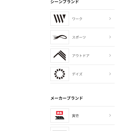
シーンブランド
ワーク
スポーツ
アウトドア
デイズ
メーカーブランド
寅壱