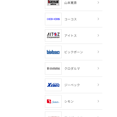
山本寛斎
コーコス
アイトス
ビックボーン
クロダルマ
ジーベック
シモン