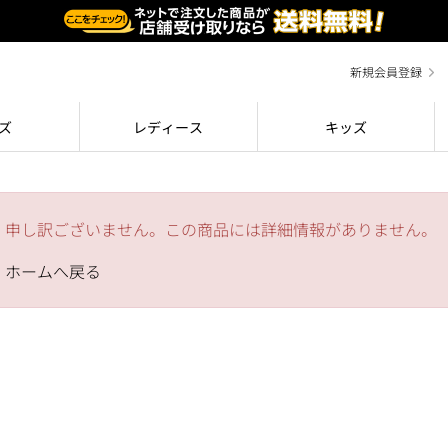
新規会員登録
ズ
レディース
キッズ
申し訳ございません。この商品には詳細情報がありません。
ホームへ戻る