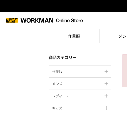
作業服
メン
商品カテゴリー
作業服
メンズ
レディース
キッズ