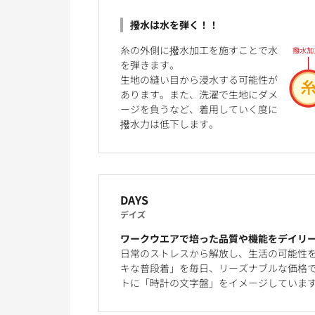
撥水は水を弾く！！
糸の外側に撥水加工を施すことで水
を弾きます。
生地の縫い目から浸水する可能性が
あります。また、洗濯で生地にダメ
ージを負うなど、着用していく度に
撥水力は低下します。
DAYS
デイズ
ワークウエアで培った品質や機能をデイリ
日常のストレスから解放し、生活の可能性
キな普段着」を毎日、リーズナブルな価格で
トに「時計の文字盤」をイメージしていま