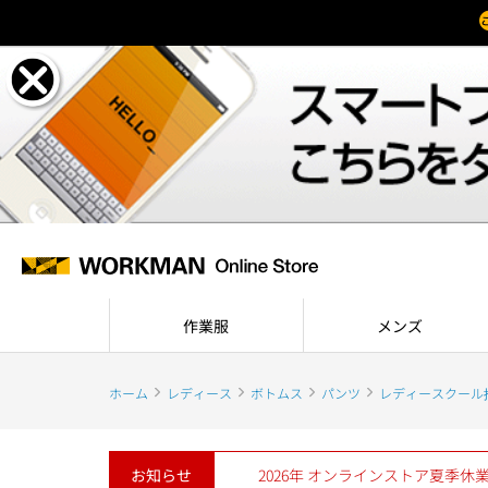
作業服
メンズ
ホーム
レディース
ボトムス
パンツ
レディースクール
お知らせ
2026年 オンラインストア夏季休