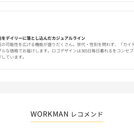
能をデイリーに落とし込んだカジュアルライン
活の可能性を広げる機能が盛りだくさん。世代・性別を問わず、「カイ
ルな価格でお届けします。ロゴデザインは365日毎日着れるをコンセプ
ジしています。
WORKMAN
レコメンド