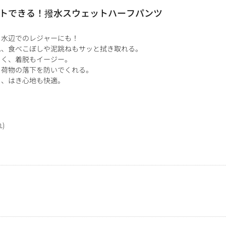
トできる！撥水スウェットハーフパンツ
、水辺でのレジャーにも！
れ、食べこぼしや泥跳ねもサッと拭き取れる。
よく、着脱もイージー。
、荷物の落下を防いでくれる。
り、はき心地も快適。
)