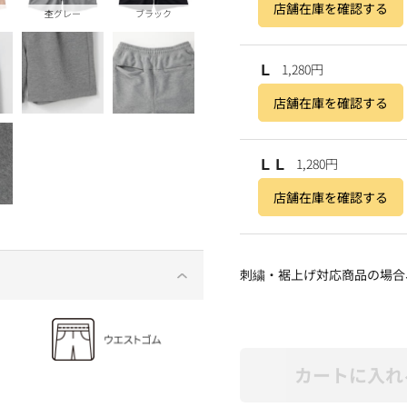
店舗在庫を確認する
杢グレー
ブラック
Ｌ
1,280円
店舗在庫を確認する
ＬＬ
1,280円
店舗在庫を確認する
刺繍・裾上げ対応商品の場合
カートに入れ