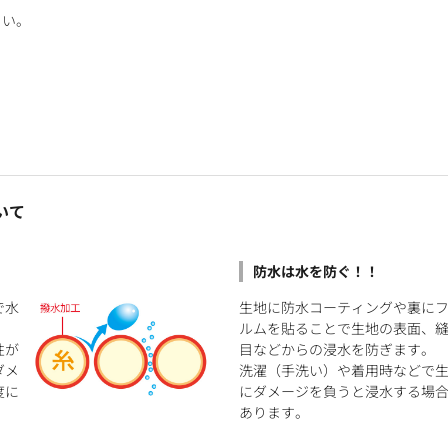
さい。
いて
防水は水を防ぐ！！
で水
生地に防水コーティングや裏に
ルムを貼ることで生地の表面、
性が
目などからの浸水を防ぎます。
ダメ
洗濯（手洗い）や着用時などで
度に
にダメージを負うと浸水する場
あります。