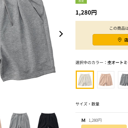
春夏
1,280円
この商品
選択中のカラー：
杢オートミ
サイズ・数量
Ｍ
1,280円