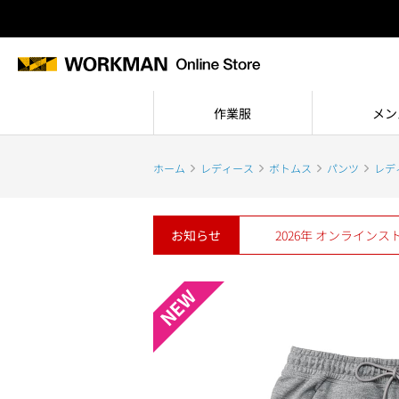
作業服
メン
ホーム
レディース
ボトムス
パンツ
レデ
お知らせ
2026年 オンライン