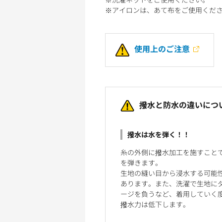
※アイロンは、あて布をご使用くだ
使用上のご注意
撥水と防水の違いにつ
撥水は水を弾く！！
糸の外側に撥水加工を施すこと
を弾きます。
生地の縫い目から浸水する可能
あります。また、洗濯で生地に
ージを負うなど、着用していく
撥水力は低下します。