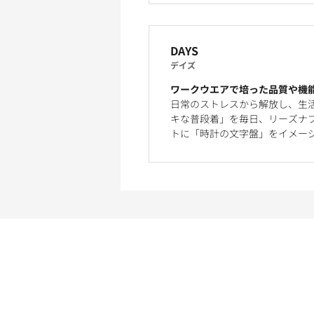
DAYS
デイズ
ワークウエアで培った品質や機
日常のストレスから解放し、生
キな普段着」を毎日、リーズナブ
トに「時計の文字盤」をイメー