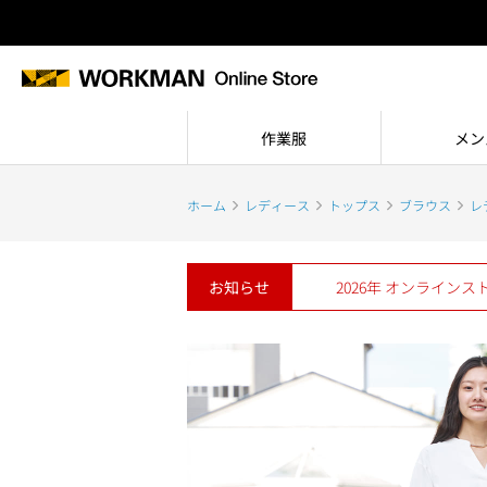
作業服
メン
ホーム
レディース
トップス
ブラウス
レ
お知らせ
2026年 オンライン