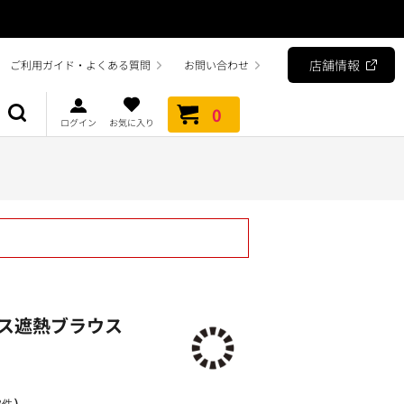
店舗情報
ご利用ガイド・よくある質問
お問い合わせ
0
ログイン
お気に入り
ス遮熱ブラウス
）
3件