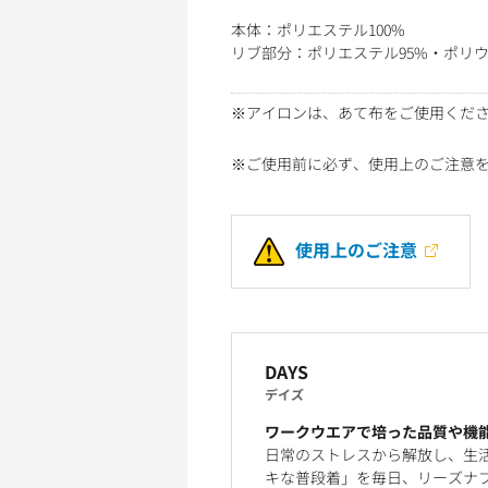
本体：ポリエステル100%
リブ部分：ポリエステル95%・ポリウ
※アイロンは、あて布をご使用くだ
※ご使用前に必ず、使用上のご注意
使用上のご注意
DAYS
デイズ
ワークウエアで培った品質や機
日常のストレスから解放し、生
キな普段着」を毎日、リーズナブ