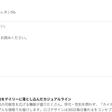
レタン5%
さい。
をお読みください。
能をデイリーに落とし込んだカジュアルライン
活の可能性を広げる機能が盛りだくさん。世代・性別を問わず、「カイ
ルな価格でお届けします。ロゴデザインは365日毎日着れるをコンセプ