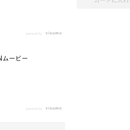
powered by
N
ムービー
powered by