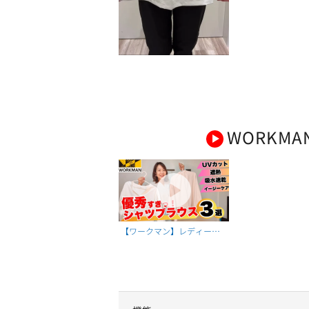
WORKMA
【ワークマン】レディース
高機能シャツブラウス3選｜
UVカット・速乾・遮熱で夏
まで使える万能シャツ