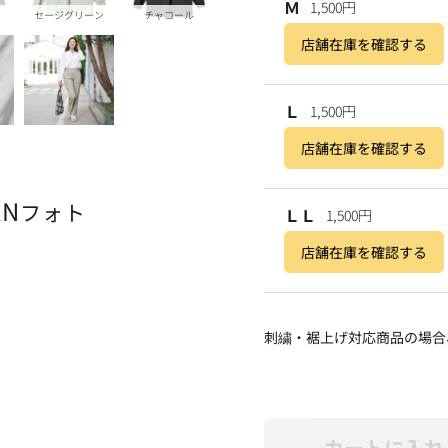
Ｍ
1,500円
セージグリーン
チャコール
店舗在庫を確認する
Ｌ
1,500円
店舗在庫を確認する
AN
フォト
ＬＬ
1,500円
店舗在庫を確認する
刺繍・裾上げ対応商品の場合
カートに入れ