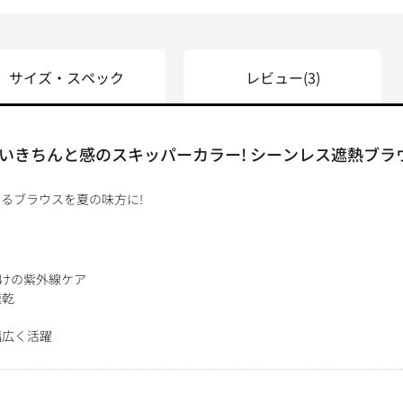
サイズ・スペック
レビュー
(3)
いきちんと感のスキッパーカラー! シーンレス遮熱ブラ
日着るブラウスを夏の味方に!
ト
るだけの紫外線ケア
速乾
幅広く活躍