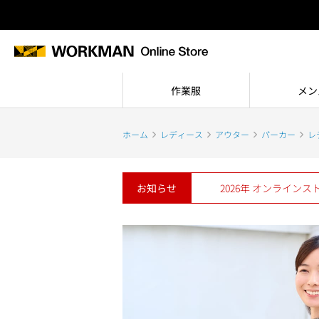
作業服
メン
ホーム
レディース
アウター
パーカー
レ
お知らせ
2026年 オンライン