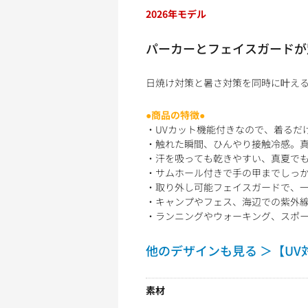
2026年モデル
パーカーとフェイスガードが
日焼け対策と暑さ対策を同時に叶える
●商品の特徴●
・UVカット機能付きなので、着るだ
・触れた瞬間、ひんやり接触冷感。
・汗を吸っても乾きやすい、真夏で
・サムホール付きで手の甲までしっ
・取り外し可能フェイスガードで、
・キャンプやフェス、海辺での紫外線
・ランニングやウォーキング、スポー
他のデザインも見る ＞【UV
素材