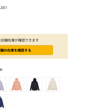
）
3件
は店舗在庫が確認できます
店舗の在庫を確認する
ト