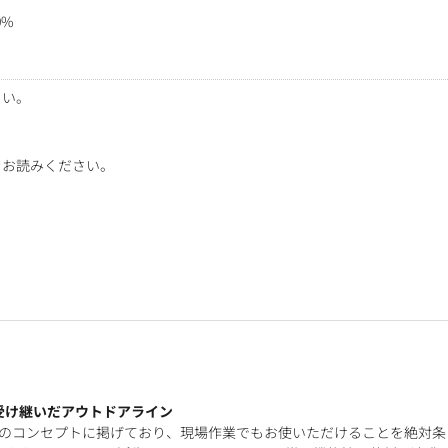
0%
さい。
をお読みください。
受け継いだアウトドアライン
を企画開発のコンセプトに掲げており、現場作業でもお使いただけることを絶対条