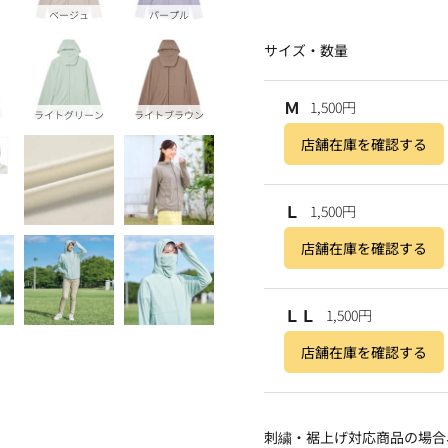
ベージュ
パープル
サイズ・数量
Ｍ
1,500円
ライトグリーン
ライトブラウン
店舗在庫を確認する
Ｌ
1,500円
店舗在庫を確認する
ＬＬ
1,500円
店舗在庫を確認する
刺繍・裾上げ対応商品の場合