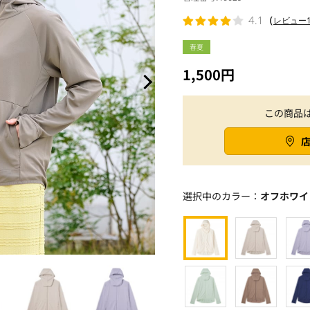
（
4.1
レビュー1
春夏
1,500円
この商品
選択中のカラー：
オフホワイ