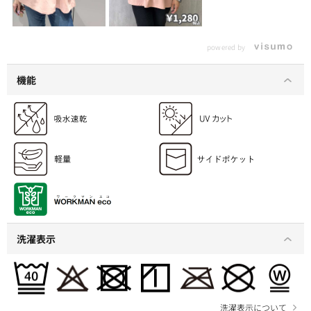
powered by
機能
洗濯表示
洗濯表示について