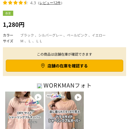
4.3
（
レビュー12件
）
春夏
1,280円
カラー
ブラック 、シルバーグレー 、ペールピンク 、イエロー
サイズ
Ｍ 、Ｌ 、ＬＬ
この商品は店舗在庫が確認できます
店舗の在庫を確認する
WORKMAN
フォト