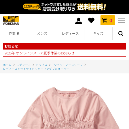
0
作業服
メンズ
レディース
キッズ
お知らせ
2026年 オンラインストア夏季休業のお知らせ
ホーム
レディース
トップス
Tシャツ・ノースリーブ
レディースドライサイドシャーリングプルオーバー