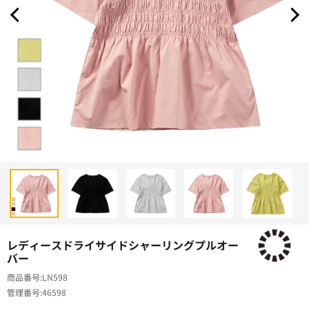
レディースドライサイドシャーリングプルオー
バー
商品番号
LN598
管理番号
46598