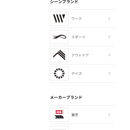
シーンブランド
ワーク
スポーツ
アウトドア
デイズ
メーカーブランド
寅壱