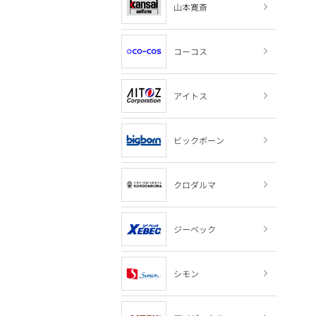
山本寛斎
コーコス
アイトス
ビックボーン
クロダルマ
ジーベック
シモン