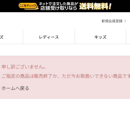
新規会員登録
ズ
レディース
キッズ
申し訳ございません。
ご指定の商品は販売終了か、ただ今お取扱いできない商品で
ホームへ戻る