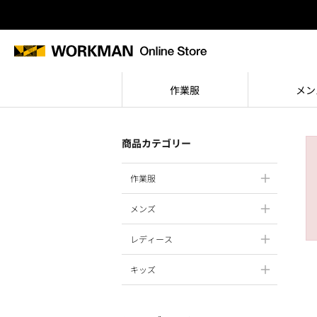
作業服
メン
商品カテゴリー
作業服
メンズ
レディース
キッズ