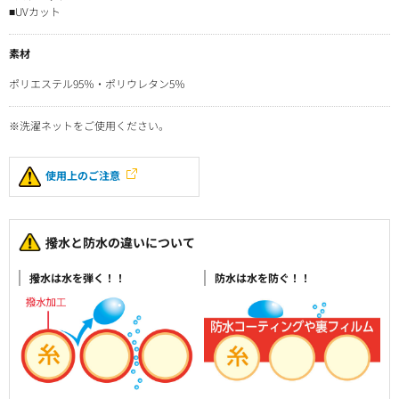
■UVカット
素材
ポリエステル95％・ポリウレタン5％
※洗濯ネットをご使用ください。
使用上のご注意
撥水と防水の違いについて
撥水は水を弾く！！
防水は水を防ぐ！！