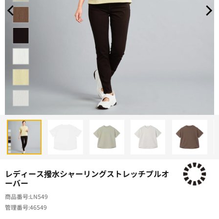
レディース撥水シャーリングストレッチプルオ
ーバー
商品番号
LN549
管理番号
46549