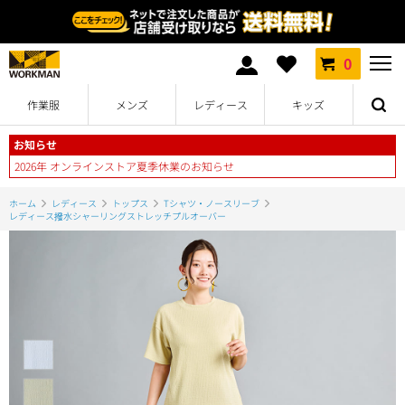
0
作業服
メンズ
レディース
キッズ
お知らせ
2026年 オンラインストア夏季休業のお知らせ
ホーム
レディース
トップス
Tシャツ・ノースリーブ
レディース撥水シャーリングストレッチプルオーバー