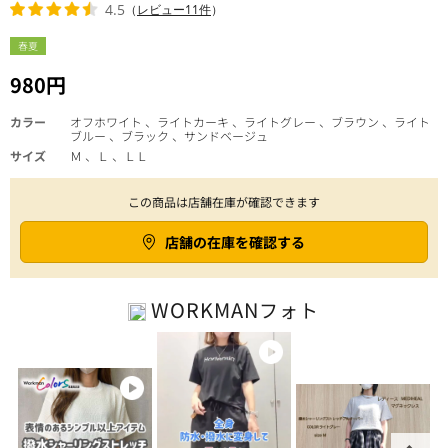
4.5
（
レビュー11件
）
春夏
980円
カラー
オフホワイト 、ライトカーキ 、ライトグレー 、ブラウン 、ライト
ブルー 、ブラック 、サンドベージュ
サイズ
Ｍ 、Ｌ 、ＬＬ
この商品は店舗在庫が確認できます
店舗の在庫を確認する
WORKMAN
フォト