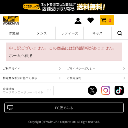
0
作業服
メンズ
レディース
キッズ
申し訳ございません。この商品には詳細情報がありません。
ホームへ戻る
ご利用ガイド
プライバシーポリシー
特定商取引法に基づく表示
ご利用規約
企業情報
ワークマン コーポレートサイト
PC版でみる
Copyright (c) WORKMAN corporation. All right reserved.