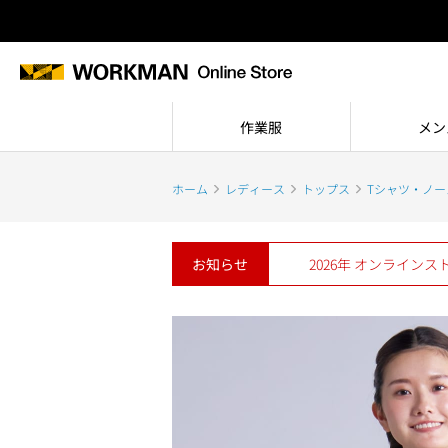
作業服
メン
ホーム
レディース
トップス
Tシャツ・ノー
お知らせ
2026年 オンライン