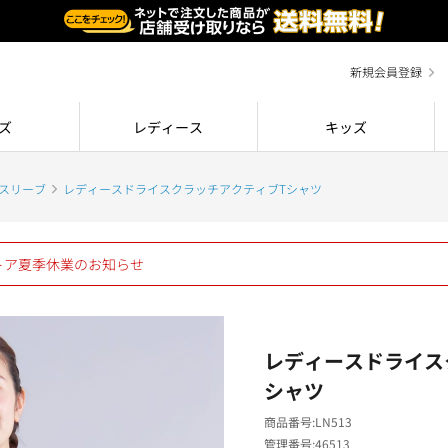
新規会員登録
ズ
レディース
キッズ
スリーブ
レディースドライスクラッチアクティブTシャツ
ストア夏季休業のお知らせ
レディースドライス
シャツ
商品番号
LN513
管理番号
46513