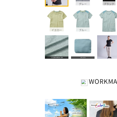
グレー
ブラック
イエロー
ブルー
WORKM