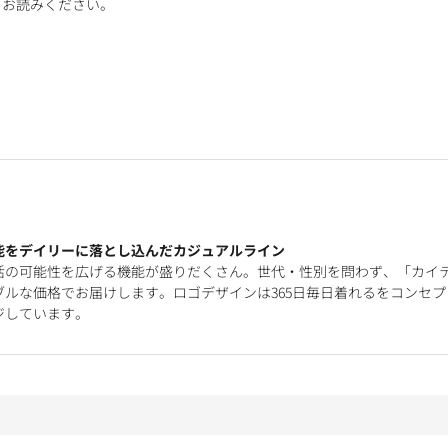
をお読みください。
能をデイリーに落とし込んだカジュアルライン
活の可能性を広げる機能が盛りだくさん。世代・性別を問わず、「カイ
ルな価格でお届けします。ロゴデザインは365日毎日着れるをコンセプ
ジしています。