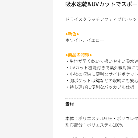
吸水速乾&UVカットでスポ
ドライスクラッチアクティブTシャツ
●新色●
ホワイト、イエロー
●商品の特徴●
・生地が早く乾いて扱いやすい吸水
・UVカット機能付きで紫外線対策にも
・小物の収納に便利なサイドポケッ
・胸ポケットは鍵などの収納にも安
・持ち運びに便利なパッカブル仕様
素材
本体：ポリエステル90%・ポリウレタ
別布部分：ポリエステル100%