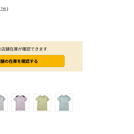
）
7件
は店舗在庫が確認できます
店舗の在庫を確認する