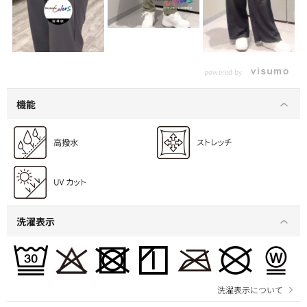
powered by
機能
洗濯表示
洗濯表示について