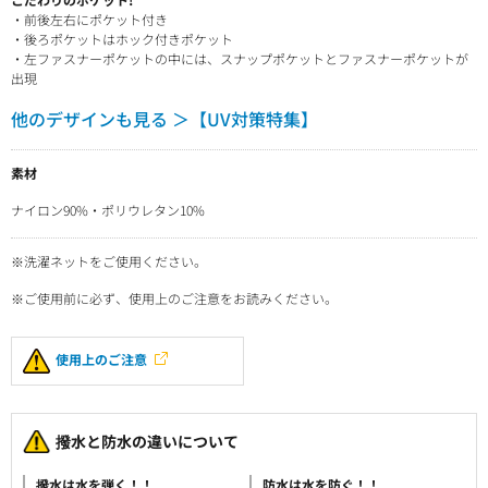
・前後左右にポケット付き
・後ろポケットはホック付きポケット
・左ファスナーポケットの中には、スナップポケットとファスナーポケットが
出現
他のデザインも見る ＞【UV対策特集】
素材
ナイロン90%・ポリウレタン10%
※洗濯ネットをご使用ください。
※ご使用前に必ず、使用上のご注意をお読みください。
使用上のご注意
撥水と防水の違いについて
撥水は水を弾く！！
防水は水を防ぐ！！