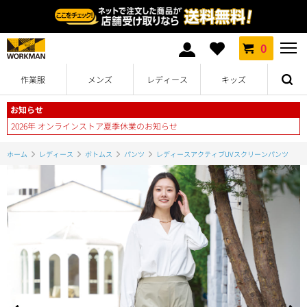
0
作業服
メンズ
レディース
キッズ
お知らせ
2026年 オンラインストア夏季休業のお知らせ
ホーム
レディース
ボトムス
パンツ
レディースアクティブUVスクリーンパンツ