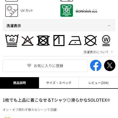
洗濯表示
洗濯表示について
お気に入りに登録
商品説明
サイズ・スペック
レビュー
(204)
1枚でも上品に着こなせるTシャツ◎滑らかなSOLOTEX®
オン・オフ問わず様々なシーンで活躍!