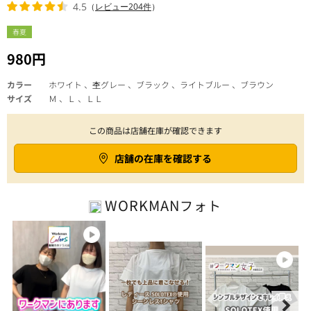
4.5
（
レビュー204件
）
春夏
980円
カラー
ホワイト 、杢グレー 、ブラック 、ライトブルー 、ブラウン
サイズ
Ｍ 、Ｌ 、ＬＬ
この商品は店舗在庫が確認できます
店舗の在庫を確認する
WORKMAN
フォト