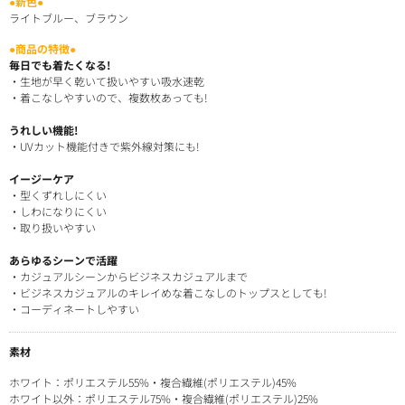
●新色●
ライトブルー、ブラウン
●商品の特徴●
毎日でも着たくなる!
・生地が早く乾いて扱いやすい吸水速乾
・着こなしやすいので、複数枚あっても!
うれしい機能!
・UVカット機能付きで紫外線対策にも!
イージーケア
・型くずれしにくい
・しわになりにくい
・取り扱いやすい
あらゆるシーンで活躍
・カジュアルシーンからビジネスカジュアルまで
・ビジネスカジュアルのキレイめな着こなしのトップスとしても!
・コーディネートしやすい
素材
ホワイト：ポリエステル55%・複合繊維(ポリエステル)45%
ホワイト以外：ポリエステル75%・複合繊維(ポリエステル)25%