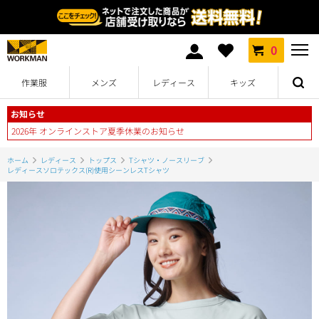
0
作業服
メンズ
レディース
キッズ
お知らせ
2026年 オンラインストア夏季休業のお知らせ
ホーム
レディース
トップス
Tシャツ・ノースリーブ
レディースソロテックス(R)使用シーンレスTシャツ