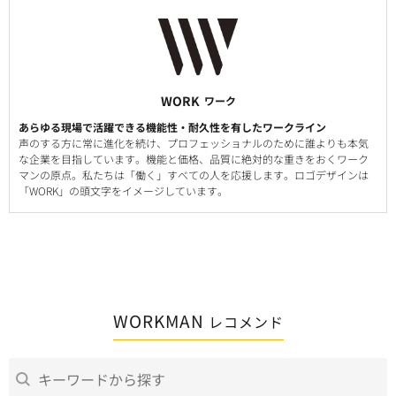
WORK
ワーク
あらゆる現場で活躍できる機能性・耐久性を有したワークライン
声のする方に常に進化を続け、プロフェッショナルのために誰よりも本気
な企業を目指しています。機能と価格、品質に絶対的な重きをおくワーク
マンの原点。私たちは「働く」すべての人を応援します。ロゴデザインは
「WORK」の頭文字をイメージしています。
WORKMAN
レコメンド