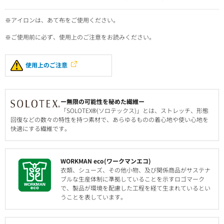
※アイロンは、あて布をご使用ください。
※ご使用前に必ず、使用上のご注意をお読みください。
使用上のご注意
ー無限の可能性を秘めた繊維ー
「SOLOTEX®(ソロテックス)」とは、ストレッチ、形態
回復などの数々の特性を持つ素材で、あらゆるものの着心地や使い心地を
快適にする繊維です。
WORKMAN eco(ワークマンエコ)
衣類、シューズ、その他小物、及び関係商品がサステナ
ブルな生産体制に準拠していることを示すロゴマーク
で、製品が環境を配慮した工程を経て生まれているとい
うことを表しています。