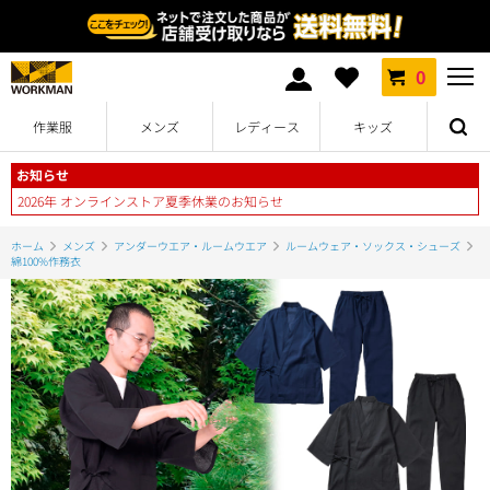
0
作業服
メンズ
レディース
キッズ
お知らせ
2026年 オンラインストア夏季休業のお知らせ
ホーム
メンズ
アンダーウエア・ルームウエア
ルームウェア・ソックス・シューズ
綿100%作務衣